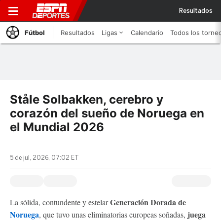
Resultados
Fútbol
Resultados
Ligas
Calendario
Todos los torne
Ståle Solbakken, cerebro y
corazón del sueño de Noruega en
el Mundial 2026
5 de jul, 2026, 07:02 ET
Generación Dorada de
La sólida, contundente y estelar
Noruega
juega
, que tuvo unas eliminatorias europeas soñadas,