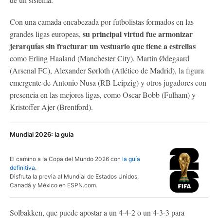
Con una camada encabezada por futbolistas formados en las
su principal virtud fue armonizar
grandes ligas europeas,
jerarquías sin fracturar un vestuario que tiene a estrellas
como Erling Haaland (Manchester City), Martin Ødegaard
(Arsenal FC), Alexander Sørloth (Atlético de Madrid), la figura
emergente de Antonio Nusa (RB Leipzig) y otros jugadores con
presencia en las mejores ligas, como Oscar Bobb (Fulham) y
Kristoffer Ajer (Brentford).
Mundial 2026: la guía
El camino a la Copa del Mundo 2026 con
la guía
definitiva
.
Disfruta la previa al Mundial de Estados Unidos,
Canadá y México en ESPN.com.
Solbakken, que puede apostar a un 4-4-2 o un 4-3-3 para