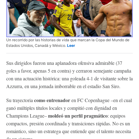
Un recorrido por las historias de vida que marcan la Copa del Mundo de
Estados Unidos, Canadá y México.
Leer
Sus dirigidos fueron una aplanadora ofensiva admirable (37
goles a favor, apenas 5 en contra) y cerraron semejante campaña
con una actuación histórica: una goleada 4-1 de visitante sobre la
Azzurra, en una jornada imborrable en el estadio San Siro.
como entrenador
Su trayectoria
en FC Copenhague –en el cual
ganó múltiples títulos locales y compitió con dignidad en
moldeó un perfil pragmático
Champions League–
: equipos
compactos, presión coordinada y transiciones rápidas. No es un
romántico, sino un estratega que entiende que el talento necesita
de un sistema.