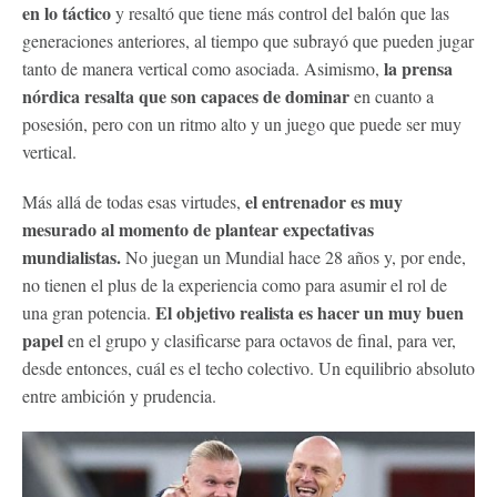
en lo táctico
y resaltó que tiene más control del balón que las
generaciones anteriores, al tiempo que subrayó que pueden jugar
la prensa
tanto de manera vertical como asociada. Asimismo,
nórdica resalta que son capaces de dominar
en cuanto a
posesión, pero con un ritmo alto y un juego que puede ser muy
vertical.
el entrenador es muy
Más allá de todas esas virtudes,
mesurado al momento de plantear expectativas
mundialistas.
No juegan un Mundial hace 28 años y, por ende,
no tienen el plus de la experiencia como para asumir el rol de
El objetivo realista es hacer un muy buen
una gran potencia.
papel
en el grupo y clasificarse para octavos de final, para ver,
desde entonces, cuál es el techo colectivo. Un equilibrio absoluto
entre ambición y prudencia.