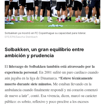
Solbakken ya mostró en FC Copenhague su capacidad para liderar.
EFE/EPA/Sascha Steinbach
Solbakken, un gran equilibrio entre
ambición y prudencia
liderazgo de Solbakken también está atravesado por la
El
experiencia personal
. En 2001 sufrió un paro cardíaco cuando
“Estuve técnicamente
aún jugaba en la liga de Dinamarca.
muerto durante siete minutos.
Me estaban llevando en la
ambulancia cuando finalmente respondí y mi corazón comenzó
de nuevo a latir”, contó. Esa vivencia, dicen, marcó su carácter
público: es sobrio, reflexivo y poco proclive a los excesos