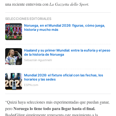
una reciente entrevista con
La Gazzetta dello Sport
.
SELECCIONES EDITORIALES
Noruega, en el Mundial 2026: figuras, cómo juega,
historia y mucho más
Haaland y su primer Mundial: entre la euforia y el peso
de la historia de Noruega
Sebastián Agustinelli
Mundial 2026: el fixture oficial con las fechas, los
horarios y las sedes
ESPN.com
“Quizá haya selecciones más experimentadas que puedan ganar,
Noruega lo tiene todo para llegar hasta el final.
pero
Bodø/Glimt simplemente representa este movimiento a la