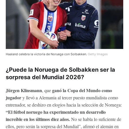
Haaland celebra la victoria de Noruega con Solbakken.
Getty Images
¿Puede la Noruega de Solbakken ser la
sorpresa del Mundial 2026?
Jürgen Klinsmann
ganó la Copa del Mundo como
, que
jugador
y llevó a Alemania al tercer puesto mundialista como
entrenador, se deshizo en elogios hacia la selección de Noruega:
“El fútbol noruego ha experimentado un desarrollo
increíble en los últimos diez años.
No se habla lo suficiente de
ellos, pero serán la sorpresa del Mundial”, afirmó el alemán en