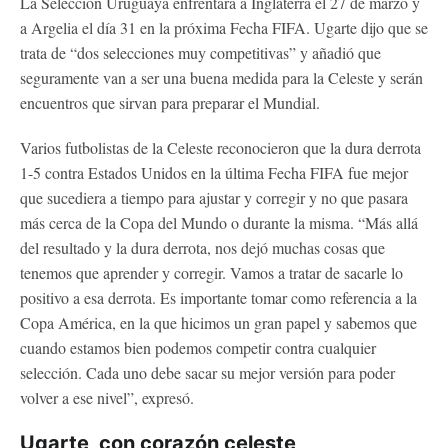
La Selección Uruguaya enfrentará a Inglaterra el 27 de marzo y
a Argelia el día 31 en la próxima Fecha FIFA. Ugarte dijo que se
trata de “dos selecciones muy competitivas” y añadió que
seguramente van a ser una buena medida para la Celeste y serán
encuentros que sirvan para preparar el Mundial.
Varios futbolistas de la Celeste reconocieron que la dura derrota
1-5 contra Estados Unidos en la última Fecha FIFA fue mejor
que sucediera a tiempo para ajustar y corregir y no que pasara
más cerca de la Copa del Mundo o durante la misma. “Más allá
del resultado y la dura derrota, nos dejó muchas cosas que
tenemos que aprender y corregir. Vamos a tratar de sacarle lo
positivo a esa derrota. Es importante tomar como referencia a la
Copa América, en la que hicimos un gran papel y sabemos que
cuando estamos bien podemos competir contra cualquier
selección. Cada uno debe sacar su mejor versión para poder
volver a ese nivel”, expresó.
Ugarte, con corazón celeste