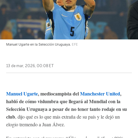
Manuel Ugarte en la Selección Uruguaya.
EFE
13 de mar, 2026, 00:08 ET
Manuel Ugarte
, mediocampista del
Manchester United
,
habló de cómo vislumbra que llegará al Mundial con la
Selección Uruguaya a pesar de no tener tanto rodaje en su
club
, dijo qué es lo que más extraña de su país y le dejó un
elogio tremendo a Juan Álvez.