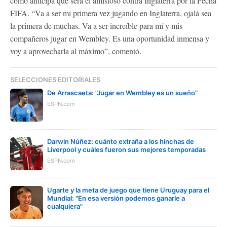
cómo anticipa que será el amistoso contra Inglaterra por la Fecha
FIFA. “Va a ser mi primera vez jugando en Inglaterra, ojalá sea
la primera de muchas. Va a ser increíble para mí y mis
compañeros jugar en Wembley. Es una oportunidad inmensa y
voy a aprovecharla al máximo”, comentó.
SELECCIONES EDITORIALES
De Arrascaeta: "Jugar en Wembley es un sueño"
ESPN.com
Darwin Núñez: cuánto extraña a los hinchas de
Liverpool y cuáles fueron sus mejores temporadas
ESPN.com
Ugarte y la meta de juego que tiene Uruguay para el
Mundial: "En esa versión podemos ganarle a
cualquiera"