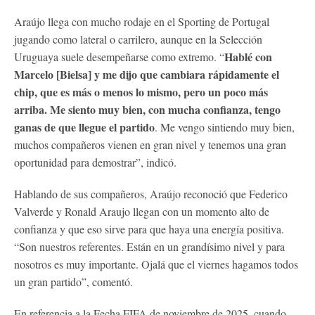
Araújo llega con mucho rodaje en el Sporting de Portugal
jugando como lateral o carrilero, aunque en la Selección
Hablé con
Uruguaya suele desempeñarse como extremo. “
Marcelo [Bielsa] y me dijo que cambiara rápidamente el
chip, que es más o menos lo mismo, pero un poco más
arriba. Me siento muy bien, con mucha confianza, tengo
ganas de que llegue el partido
. Me vengo sintiendo muy bien,
muchos compañeros vienen en gran nivel y tenemos una gran
oportunidad para demostrar”, indicó.
Hablando de sus compañeros, Araújo reconoció que Federico
Valverde y Ronald Araujo llegan con un momento alto de
confianza y que eso sirve para que haya una energía positiva.
“Son nuestros referentes. Están en un grandísimo nivel y para
nosotros es muy importante. Ojalá que el viernes hagamos todos
un gran partido”, comentó.
En referencia a la Fecha FIFA de noviembre de 2025, cuando