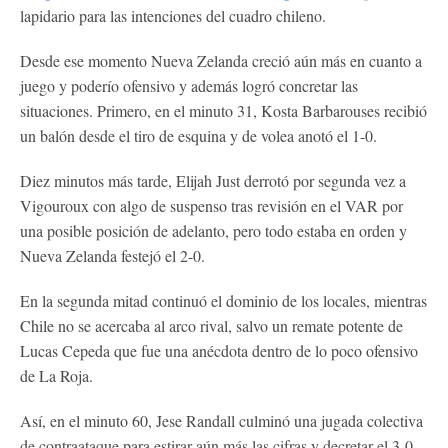
lapidario para las intenciones del cuadro chileno.
Desde ese momento Nueva Zelanda creció aún más en cuanto a
juego y poderío ofensivo y además logró concretar las
situaciones. Primero, en el minuto 31, Kosta Barbarouses recibió
un balón desde el tiro de esquina y de volea anotó el 1-0.
Diez minutos más tarde, Elijah Just derrotó por segunda vez a
Vigouroux con algo de suspenso tras revisión en el VAR por
una posible posición de adelanto, pero todo estaba en orden y
Nueva Zelanda festejó el 2-0.
En la segunda mitad continuó el dominio de los locales, mientras
Chile no se acercaba al arco rival, salvo un remate potente de
Lucas Cepeda que fue una anécdota dentro de lo poco ofensivo
de La Roja.
Así, en el minuto 60, Jese Randall culminó una jugada colectiva
de contraataque para estirar aún más las cifras y decretar el 3-0.