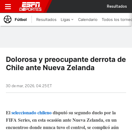
Resultados
Fútbol
Resultados
Ligas
Calendario
Todos los torne
Dolorosa y preocupante derrota de
Chile ante Nueva Zelanda
30 de mar, 2026, 04:25 ET
El
seleccionado chileno
disputó su segundo duelo por la
FIFA Series, en esta ocasión ante Nueva Zelanda, en un
encuentroo donde nunca tuvo el control, se complicó aún