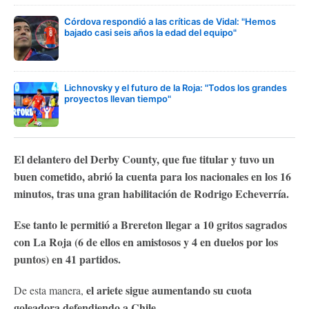
Córdova respondió a las críticas de Vidal: "Hemos
bajado casi seis años la edad del equipo"
Lichnovsky y el futuro de la Roja: "Todos los grandes
proyectos llevan tiempo"
El delantero del Derby County, que fue titular y tuvo un
buen cometido, abrió la cuenta para los nacionales en los 16
minutos, tras una gran habilitación de Rodrigo Echeverría.
Ese tanto le permitió a Brereton llegar a 10 gritos sagrados
con La Roja (6 de ellos en amistosos y 4 en duelos por los
puntos) en 41 partidos.
el ariete sigue aumentando su cuota
De esta manera,
goleadora defendiendo a Chile.