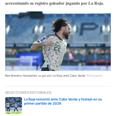
acrecentando su registro goleador jugando por La Roja.
Ben Brereton festejando su gol por La Roja ante Cabo Verde.
Photosport
SELECCIONES EDITORIALES
La Roja remontó ante Cabo Verde y festejó en su
primer partido de 2026