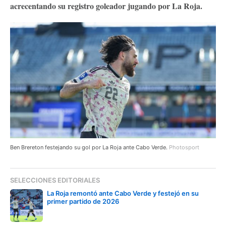
acrecentando su registro goleador jugando por La Roja.
Ben Brereton festejando su gol por La Roja ante Cabo Verde.
Photosport
SELECCIONES EDITORIALES
La Roja remontó ante Cabo Verde y festejó en su
primer partido de 2026