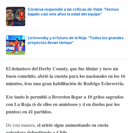
Córdova respondió a las críticas de Vidal: "Hemos
bajado casi seis años la edad del equipo"
Lichnovsky y el futuro de la Roja: "Todos los grandes
proyectos llevan tiempo"
El delantero del Derby County, que fue titular y tuvo un
buen cometido, abrió la cuenta para los nacionales en los 16
minutos, tras una gran habilitación de Rodrigo Echeverría.
Ese tanto le permitió a Brereton llegar a 10 gritos sagrados
con La Roja (6 de ellos en amistosos y 4 en duelos por los
puntos) en 41 partidos.
el ariete sigue aumentando su cuota
De esta manera,
goleadora defendiendo a Chile.