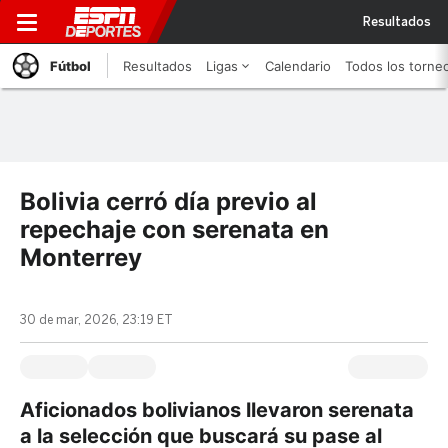
Resultados
Fútbol
Resultados
Ligas
Calendario
Todos los torne
Bolivia cerró día previo al
repechaje con serenata en
Monterrey
30 de mar, 2026, 23:19 ET
Aficionados bolivianos llevaron serenata
a la selección que buscará su pase al