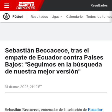
Resultados
Fútbol
Resultados
Ligas
Calendario
Todos los torne
Sebastián Beccacece, tras el
empate de Ecuador contra Países
Bajos: "Seguimos en la búsqueda
de nuestra mejor versión"
31 de mar, 2026, 21:12 ET
Sebastián Beccacece,
Ecuador
entrenador de la selección de
,