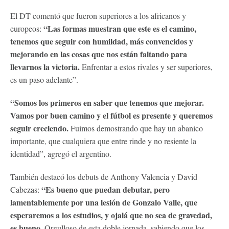
El DT comentó que fueron superiores a los africanos y
“Las formas muestran que este es el camino,
europeos:
tenemos que seguir con humildad, más convencidos y
mejorando en las cosas que nos están faltando para
llevarnos la victoria.
Enfrentar a estos rivales y ser superiores,
es un paso adelante”.
“Somos los primeros en saber que tenemos que mejorar.
Vamos por buen camino y el fútbol es presente y queremos
seguir creciendo.
Fuimos demostrando que hay un abanico
importante, que cualquiera que entre rinde y no resiente la
identidad”, agregó el argentino.
También destacó los debuts de Anthony Valencia y David
“Es bueno que puedan debutar, pero
Cabezas:
lamentablemente por una lesión de Gonzalo Valle, que
esperaremos a los estudios, y ojalá que no sea de gravedad,
es bueno.
Orgulloso de esta doble jornada, sabiendo que los