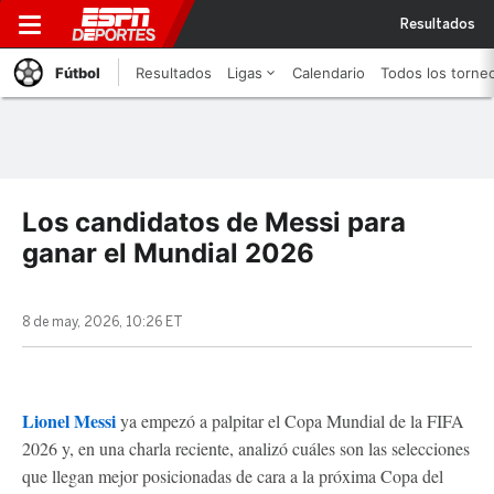
Resultados
Fútbol
Resultados
Ligas
Calendario
Todos los torne
Los candidatos de Messi para
ganar el Mundial 2026
8 de may, 2026, 10:26 ET
Lionel Messi
ya empezó a palpitar el Copa Mundial de la FIFA
2026 y, en una charla reciente, analizó cuáles son las selecciones
que llegan mejor posicionadas de cara a la próxima Copa del