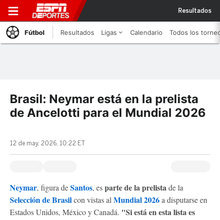
Resultados
Fútbol
Resultados
Ligas
Calendario
Todos los torne
Brasil: Neymar está en la prelista
de Ancelotti para el Mundial 2026
12 de may, 2026, 10:22 ET
Neymar
Santos
parte de la prelista
, figura de
, es
de la
Selección de Brasil
Mundial 2026
con vistas al
a disputarse en
"Si está en esta lista es
Estados Unidos, México y Canadá.