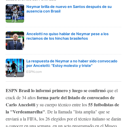
Neymar brilla de nuevo en Santos después de su
ausencia con Brasil
Ancelotti no quiso hablar de Neymar pese a los
reclamos de los hinchas brasileños
La respuesta de Neymar a no haber sido convocado
por Ancelotti: "Estoy molesto y triste"
ESPN.com
ESPN Brasil lo informó primero y luego se confirmó
que el
forma parte del listado de convocados de
crack de 34 años
Carlo Ancelotti
55 futbolistas de
y su cuerpo técnico entre los
la "Verdeamarelha"
. De la llamada "lista amplia" que se
enviará a la FIFA, los 26 elegidos por el técnico italiano se darán
a conocer en una semana, en un acto programado en el Museo