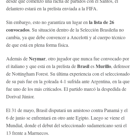
desde que comenzó una racha de partidos con el Santos, el
delantero estará en la prelista enviada a la FIFA.
la lista de 26
Sin embargo, esto no garantiza un lugar en
convocados
. Su situación dentro de la Selección Brasileña no
cambia, ya que debe convencer a Ancelotti y al cuerpo técnico
de que está en plena forma física.
Neymar
Además de
, otro jugador que nunca fue convocado por
Brasil
Murillo
el italiano y que está en la prelista de
es
, defensor
de Nottingham Forest. Su última experiencia con el seleccionado
de su país fue en la goleada 4-1 sufrida ante Argentina, en la que
fue uno de los más criticados. El partido marcó la despedida de
Dorival Júnior.
El 31 de mayo, Brasil disputará un amistoso contra Panamá y el
6 de junio se enfrentará en otro ante Egipto. Luego se viene el
Mundial, donde el debut del seleccionado sudamericano será el
13 frente a Marruecos.