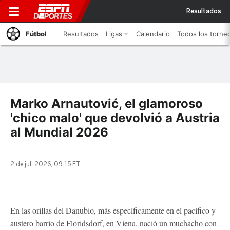
Resultados
Fútbol
Resultados
Ligas
Calendario
Todos los torne
Marko Arnautović, el glamoroso
'chico malo' que devolvió a Austria
al Mundial 2026
2 de jul, 2026, 09:15 ET
En las orillas del Danubio, más específicamente en el pacífico y
austero barrio de Floridsdorf, en Viena, nació un muchacho con