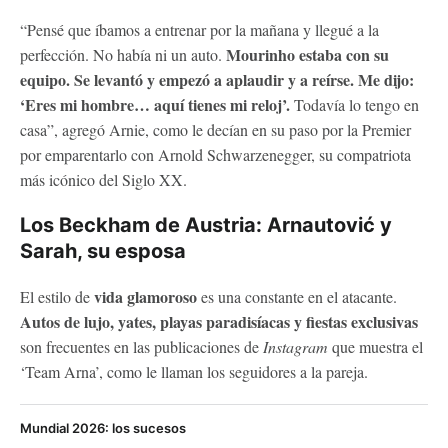
“Pensé que íbamos a entrenar por la mañana y llegué a la
Mourinho estaba con su
perfección. No había ni un auto.
equipo. Se levantó y empezó a aplaudir y a reírse. Me dijo:
‘Eres mi hombre… aquí tienes mi reloj’.
Todavía lo tengo en
casa”, agregó Arnie, como le decían en su paso por la Premier
por emparentarlo con Arnold Schwarzenegger, su compatriota
más icónico del Siglo XX.
Los Beckham de Austria: Arnautović y
Sarah, su esposa
vida glamoroso
El estilo de
es una constante en el atacante.
Autos de lujo, yates, playas paradisíacas y fiestas exclusivas
son frecuentes en las publicaciones de
Instagram
que muestra el
‘Team Arna’, como le llaman los seguidores a la pareja.
Mundial 2026: los sucesos