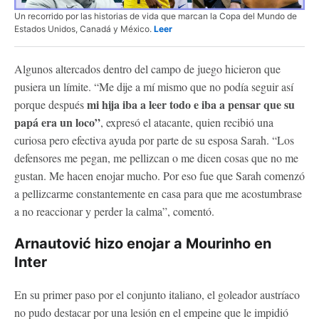
Un recorrido por las historias de vida que marcan la Copa del Mundo de
Estados Unidos, Canadá y México.
Leer
Algunos altercados dentro del campo de juego hicieron que
pusiera un límite. “Me dije a mí mismo que no podía seguir así
mi hija iba a leer todo e iba a pensar que su
porque después
papá era un loco”
, expresó el atacante, quien recibió una
curiosa pero efectiva ayuda por parte de su esposa Sarah. “Los
defensores me pegan, me pellizcan o me dicen cosas que no me
gustan. Me hacen enojar mucho. Por eso fue que Sarah comenzó
a pellizcarme constantemente en casa para que me acostumbrase
a no reaccionar y perder la calma”, comentó.
Arnautović hizo enojar a Mourinho en
Inter
En su primer paso por el conjunto italiano, el goleador austríaco
no pudo destacar por una lesión en el empeine que le impidió