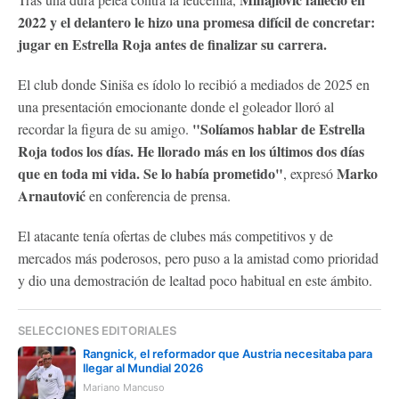
2022 y el delantero le hizo una promesa difícil de concretar:
jugar en Estrella Roja antes de finalizar su carrera.
El club donde Siniša es ídolo lo recibió a mediados de 2025 en
una presentación emocionante donde el goleador lloró al
"Solíamos hablar de Estrella
recordar la figura de su amigo.
Roja todos los días. He llorado más en los últimos dos días
que en toda mi vida. Se lo había prometido"
Marko
, expresó
Arnautović
en conferencia de prensa.
El atacante tenía ofertas de clubes más competitivos y de
mercados más poderosos, pero puso a la amistad como prioridad
y dio una demostración de lealtad poco habitual en este ámbito.
SELECCIONES EDITORIALES
Rangnick, el reformador que Austria necesitaba para
llegar al Mundial 2026
Mariano Mancuso