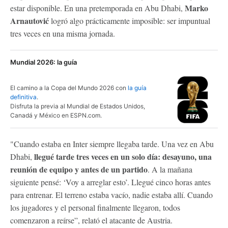
Marko
estar disponible. En una pretemporada en Abu Dhabi,
Arnautović
logró algo prácticamente imposible: ser impuntual
tres veces en una misma jornada.
Mundial 2026: la guía
El camino a la Copa del Mundo 2026 con
la guía
definitiva
.
Disfruta la previa al Mundial de Estados Unidos,
Canadá y México en ESPN.com.
"Cuando estaba en Inter siempre llegaba tarde. Una vez en Abu
llegué tarde tres veces en un solo día: desayuno, una
Dhabi,
reunión de equipo y antes de un partido
. A la mañana
siguiente pensé: ‘Voy a arreglar esto’. Llegué cinco horas antes
para entrenar. El terreno estaba vacío, nadie estaba allí. Cuando
los jugadores y el personal finalmente llegaron, todos
comenzaron a reírse”, relató el atacante de Austria.