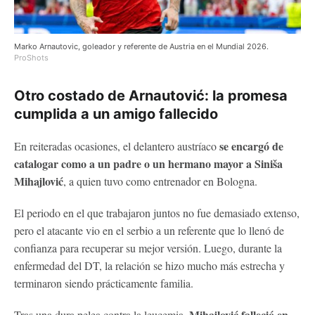
Marko Arnautovic, goleador y referente de Austria en el Mundial 2026.
ProShots
Otro costado de Arnautović: la promesa
cumplida a un amigo fallecido
se encargó de
En reiteradas ocasiones, el delantero austríaco
catalogar como a un padre o un hermano mayor a Siniša
Mihajlović
, a quien tuvo como entrenador en Bologna.
El periodo en el que trabajaron juntos no fue demasiado extenso,
pero el atacante vio en el serbio a un referente que lo llenó de
confianza para recuperar su mejor versión. Luego, durante la
enfermedad del DT, la relación se hizo mucho más estrecha y
terminaron siendo prácticamente familia.
Mihajlović falleció en
Tras una dura pelea contra la leucemia,