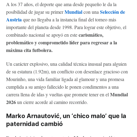
A los 37 años, el deporte que ama desde pequeño le da la
Mundial
Selección de
posibilidad de jugar su primer
con una
Austria
que no llegaba a la instancia final del torneo más
importante del planeta desde 1998. Para lograr este objetivo, el
carismático,
combinado nacional se apoyó en este
problemático y comprometido líder para regresar a la
máxima cita futbolera.
Un carácter explosivo, una calidad técnica inusual para alguien
de su estatura (1.92m), un conflicto con desenlace gracioso con
Mourinho, una vida familiar ligada al glamour y una promesa
cumplida a su amigo fallecido le ponen condimentos a una
Mundial
carrera llena de idas y vueltas que promete tener en el
2026
un cierre acorde al camino recorrido.
Marko Arnautović, un ‘chico malo’ que la
paternidad cambió