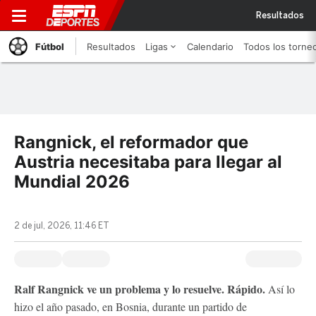
Resultados
Fútbol
Resultados
Ligas
Calendario
Todos los torne
Rangnick, el reformador que
Austria necesitaba para llegar al
Mundial 2026
2 de jul, 2026, 11:46 ET
Ralf Rangnick ve un problema y lo resuelve. Rápido.
Así lo
hizo el año pasado, en Bosnia, durante un partido de