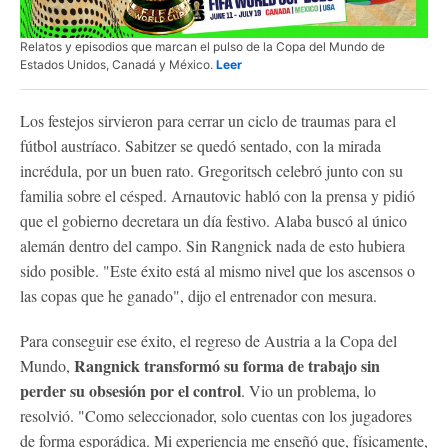
Relatos y episodios que marcan el pulso de la Copa del Mundo de
Estados Unidos, Canadá y México.
Leer
Los festejos sirvieron para cerrar un ciclo de traumas para el
fútbol austríaco. Sabitzer se quedó sentado, con la mirada
incrédula, por un buen rato. Gregoritsch celebró junto con su
familia sobre el césped. Arnautovic habló con la prensa y pidió
que el gobierno decretara un día festivo. Alaba buscó al único
alemán dentro del campo. Sin Rangnick nada de esto hubiera
sido posible. "Este éxito está al mismo nivel que los ascensos o
las copas que he ganado", dijo el entrenador con mesura.
Para conseguir ese éxito, el regreso de Austria a la Copa del
Rangnick transformó su forma de trabajo sin
Mundo,
perder su obsesión por el control
. Vio un problema, lo
resolvió. "Como seleccionador, solo cuentas con los jugadores
de forma esporádica. Mi experiencia me enseñó que, físicamente,