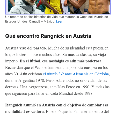
Un recorrido por las historias de vida que marcan la Copa del Mundo de
Estados Unidos, Canadá y México.
Leer
Qué encontró Rangnick en Austria
Austria vive del pasado
. Mucha de su identidad está puesta en
lo que hicieron hace muchos años. Su música clásica, su viejo
En el fútbol, esa nostalgia es aún más poderosa
imperio.
.
Recuerdan que el Wunderteam era una potencia europea en los
años 30. Aún celebran
el triunfo 3-2 ante Alemania en Córdoba
,
durante Argentina 1978. Pero, sobre todo, no se olvidan de las
derrotas. Una, vergonzosa, ante Islas Feroe en 1990. Y todas las
que siguieron para faltar en cada Mundial desde 1998.
Rangnick asumió en Austria con el objetivo de cambiar esa
mentalidad evocadora
. Entendió que había material dentro del