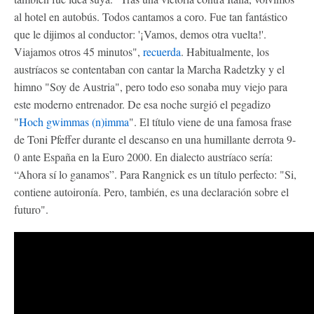
al hotel en autobús. Todos cantamos a coro. Fue tan fantástico
que le dijimos al conductor: '¡Vamos, demos otra vuelta!'.
Viajamos otros 45 minutos",
recuerda
. Habitualmente, los
austríacos se contentaban con cantar la Marcha Radetzky y el
himno "Soy de Austria", pero todo eso sonaba muy viejo para
este moderno entrenador. De esa noche surgió el pegadizo
"
Hoch gwimmas (n)imma
". El título viene de una famosa frase
de Toni Pfeffer durante el descanso en una humillante derrota 9-
0 ante España en la Euro 2000. En dialecto austríaco sería:
“Ahora sí lo ganamos”. Para Rangnick es un título perfecto: "Si,
contiene autoironía. Pero, también, es una declaración sobre el
futuro".