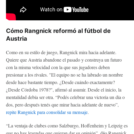
Cómo Rangnick reformó al fútbol de
Austria
Como en su estilo de juego, Rangnick mira hacia adelante.
Quiere que Austria abandone el pasado y construya un futuro
con la misma velocidad con la que sus jugadores deben
presionar a los rivales. "El equipo no se ha labrado un nombre
desde hace bastante tiempo. ¿Desde cuándo exactamente?
¿Desde Córdoba 1978?", afirmó al asumir. Desde el inicio, la
mentalidad debía ser otra. “Podés celebrar una victoria un día o
dos, pero después tenés que mirar hacia adelante de nuevo”,
repite Rangnick para consolidar su mensaje
.
“La ventaja de clubes como Salzburgo, Hoffenheim y Leipzig es
que no hay leyendas que quieran dar su opinión”, dijo Rangnick