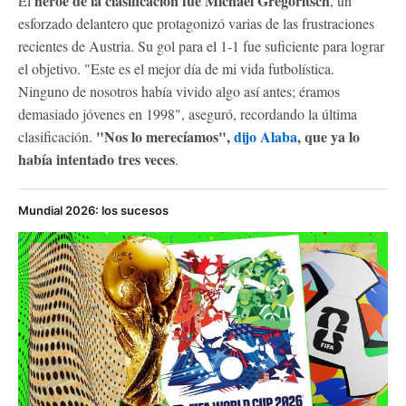
héroe de la clasificación fue Michael Gregoritsch
El
, un
esforzado delantero que protagonizó varias de las frustraciones
recientes de Austria. Su gol para el 1-1 fue suficiente para lograr
el objetivo. "Este es el mejor día de mi vida futbolística.
Ninguno de nosotros había vivido algo así antes; éramos
demasiado jóvenes en 1998", aseguró, recordando la última
"Nos lo merecíamos",
dijo Alaba
, que ya lo
clasificación.
había intentado tres veces
.
Mundial 2026: los sucesos