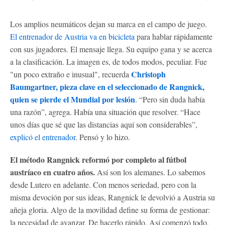
Los amplios neumáticos dejan su marca en el campo de juego.
El entrenador de Austria va en bicicleta
para hablar rápidamente
con sus jugadores. El mensaje llega. Su equipo gana y se acerca
a la clasificación. La imagen es, de todos modos, peculiar. Fue
Christoph
"un poco extraño e inusual", recuerda
Baumgartner, pieza clave en el seleccionado de Rangnick,
quien se pierde el Mundial por lesión
. “Pero sin duda había
una razón”, agrega. Había una situación que resolver. “Hace
unos días que sé que las distancias aquí son considerables”,
explicó el entrenador
. Pensó y lo hizo.
El método Rangnick reformó por completo al fútbol
austríaco en cuatro años.
Así son los alemanes. Lo sabemos
desde Lutero en adelante. Con menos seriedad, pero con la
misma devoción por sus ideas, Rangnick le devolvió a Austria su
añeja gloria. Algo de la movilidad define su forma de gestionar:
la necesidad de avanzar. De hacerlo rápido. Así comenzó todo,