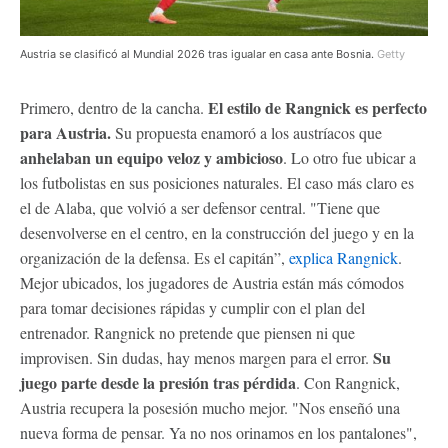
Austria se clasificó al Mundial 2026 tras igualar en casa ante Bosnia.
Getty
El estilo de Rangnick es perfecto
Primero, dentro de la cancha.
para Austria.
Su propuesta enamoró a los austríacos que
anhelaban un equipo veloz y ambicioso
. Lo otro fue ubicar a
los futbolistas en sus posiciones naturales. El caso más claro es
el de Alaba, que volvió a ser defensor central. "Tiene que
desenvolverse en el centro, en la construcción del juego y en la
organización de la defensa. Es el capitán”,
explica Rangnick
.
Mejor ubicados, los jugadores de Austria están más cómodos
para tomar decisiones rápidas y cumplir con el plan del
entrenador. Rangnick no pretende que piensen ni que
Su
improvisen. Sin dudas, hay menos margen para el error.
juego parte desde la presión tras pérdida
. Con Rangnick,
Austria recupera la posesión mucho mejor. "Nos enseñó una
nueva forma de pensar. Ya no nos orinamos en los pantalones",