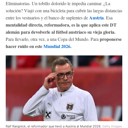
Eliminatorias. Un tobillo dolorido le impedía caminar. ¿La
solución? Viajó con una bicicleta para cubrir las largas distancias
Austria
entre los vestuarios y el banco de suplentes de
. Esa
mentalidad directa, reformadora, es la que aplica este DT
alemán para devolverle al fútbol austríaco su vieja gloria.
proponerse
Para llevarlo, otra vez, a una Copa del Mundo. Para
hacer ruido en este
Mundial 2026
.
Ralf Rangnick, el reformador que llevó a Austria al Mundial 2026.
Getty Images