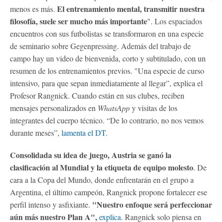
El entrenamiento mental, transmitir nuestra
menos es más.
filosofía, suele ser mucho más importante
". Los espaciados
encuentros con sus futbolistas se transformaron en una especie
de seminario sobre Gegenpressing. Además del trabajo de
campo hay un video de bienvenida, corto y subtitulado, con un
resumen de los entrenamientos previos. "Una especie de curso
intensivo, para que sepan inmediatamente al llegar”, explica el
Profesor Rangnick. Cuando están en sus clubes, reciben
mensajes personalizados en
WhatsApp
y visitas de los
integrantes del cuerpo técnico. “De lo contrario, no nos vemos
durante meses”,
lamenta el DT
.
Consolidada su idea de juego, Austria se ganó la
clasificación al Mundial y la etiqueta de equipo molesto
. De
cara a la Copa del Mundo, donde enfrentarán en el grupo a
Argentina, el último campeón, Rangnick propone fortalecer ese
"Nuestro enfoque será perfeccionar
perfil intenso y asfixiante.
aún más nuestro Plan A",
explica
. Rangnick solo piensa en