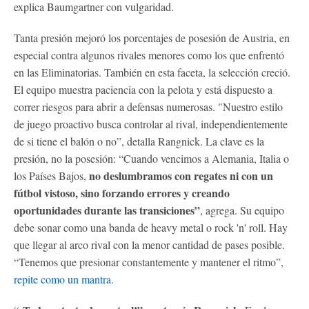
explica Baumgartner con vulgaridad.
Tanta presión mejoró los porcentajes de posesión de Austria, en
especial contra algunos rivales menores como los que enfrentó
en las Eliminatorias. También en esta faceta, la selección creció.
El equipo muestra paciencia con la pelota y está dispuesto a
correr riesgos para abrir a defensas numerosas. "Nuestro estilo
de juego proactivo busca controlar al rival, independientemente
de si tiene el balón o no”, detalla Rangnick. La clave es la
presión, no la posesión: “Cuando vencimos a Alemania, Italia o
no deslumbramos con regates ni con un
los Países Bajos,
fútbol vistoso, sino forzando errores y creando
oportunidades durante las transiciones”
, agrega. Su equipo
debe sonar como una banda de heavy metal o rock 'n' roll. Hay
que llegar al arco rival con la menor cantidad de pases posible.
“Tenemos que presionar constantemente y mantener el ritmo”,
repite como un mantra
.