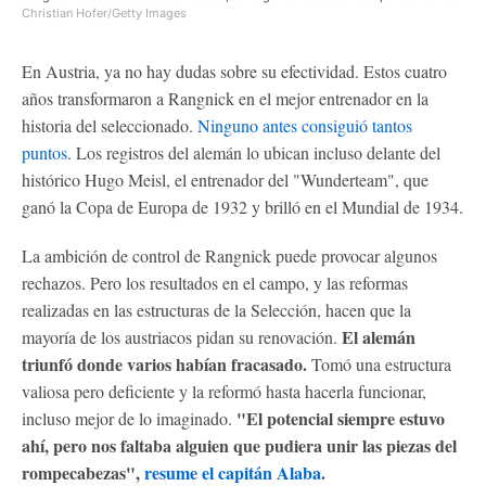
Christian Hofer/Getty Images
En Austria, ya no hay dudas sobre su efectividad. Estos cuatro
años transformaron a Rangnick en el mejor entrenador en la
historia del seleccionado.
Ninguno antes consiguió tantos
puntos
. Los registros del alemán lo ubican incluso delante del
histórico Hugo Meisl, el entrenador del "Wunderteam", que
ganó la Copa de Europa de 1932 y brilló en el Mundial de 1934.
La ambición de control de Rangnick puede provocar algunos
rechazos. Pero los resultados en el campo, y las reformas
realizadas en las estructuras de la Selección, hacen que la
El alemán
mayoría de los austriacos pidan su renovación.
triunfó donde varios habían fracasado.
Tomó una estructura
valiosa pero deficiente y la reformó hasta hacerla funcionar,
"El potencial siempre estuvo
incluso mejor de lo imaginado.
ahí, pero nos faltaba alguien que pudiera unir las piezas del
rompecabezas",
resume el capitán Alaba
.