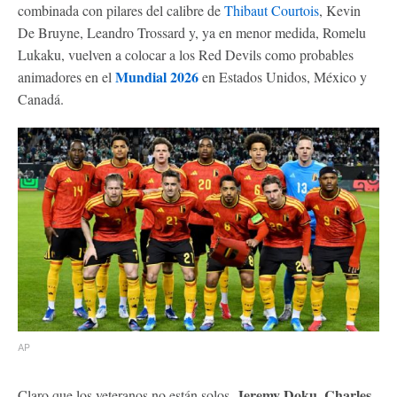
combinada con pilares del calibre de
Thibaut Courtois
, Kevin
De Bruyne, Leandro Trossard y, ya en menor medida, Romelu
Lukaku, vuelven a colocar a los Red Devils como probables
Mundial 2026
animadores en el
en Estados Unidos, México y
Canadá.
AP
Jeremy Doku, Charles
Claro que los veteranos no están solos.