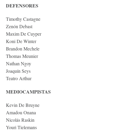
DEFENSORES
Timothy Castagne
Zenón Debast
Maxim De Cuyper
Koni De Winter
Brandon Mechele
Thomas Meunier
Nathan Ngoy
Joaquín Seys
Teatro Arthur
MEDIOCAMPISTAS
Kevin De Bruyne
Amadou Onana
Nicolás Raskin
Youri Tielemans