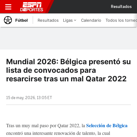
Resultados
Fútbol
Resultados
Ligas
Calendario
Todos los torne
Mundial 2026: Bélgica presentó su
lista de convocados para
resarcirse tras un mal Qatar 2022
15 de may, 2026, 13:05 ET
Selección de Bélgica
Tras un muy mal paso por Qatar 2022, la
encontró una interesante renovación de talento, la cual