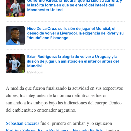
Guillermo Varela: la "locura" que ha sido su carrera, y
la insólita forma en que se enteró del interés del
Manchester United
Nico De La Cruz: su ilusión de jugar el Mundial, el
deseo de volver a Liverpool, la exigencia de River y su
"deuda" con Flamengo
Brian Rodríguez: la alegría de volver a Uruguay y la
ilusión de jugar un amistoso en el interior antes del
Mundial
ESPN.com
A medida que fueron finalizando la actividad en sus respectivos
clubes, los integrantes de la nómina definitiva se fueron
sumando a los trabajos bajo las indicaciones del cuerpo técnico
del emblemático entrenador argentino.
Sebastián Cáceres
fue el primero en arribar, y lo siguieron
Rodrigo Zalazar
,
Brian Rodríguez
y
Facundo Pellistri
. Junto a