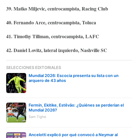
39. Matko Miljevic, centrocampista, Racing Club
40. Fernando Arce, centrocampista, Toluca
41. Timothy Tillman, centrocampista, LAFC
42. Daniel Lovitz, lateral izquierdo, Nashville SC
SELECCIONES EDITORIALES
Mundial 2026: Escocia presenta su lista con un
arquero de 43 años
Fermín, Ekitike, Estêvão: ¿Quiénes se perderían el
Mundial 2026?
Sam Tighe
Ancelotti explicó por qué convocó a Neymar al