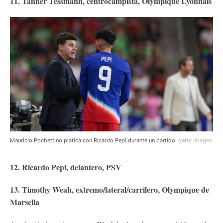
11. Tanner Tessmann, centrocampista, Olympique Lyonnais
Mauricio Pochettino platica con Ricardo Pepi durante un partido.
getty Images
12. Ricardo Pepi, delantero, PSV
13. Timothy Weah, extremo/lateral/carrilero, Olympique de
Marsella