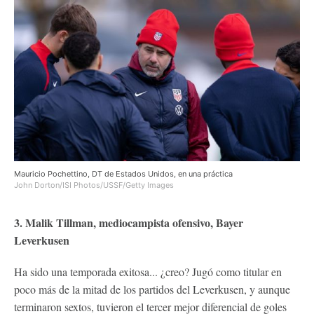
Mauricio Pochettino, DT de Estados Unidos, en una práctica
John Dorton/ISI Photos/USSF/Getty Images
3. Malik Tillman, mediocampista ofensivo, Bayer
Leverkusen
Ha sido una temporada exitosa... ¿creo? Jugó como titular en
poco más de la mitad de los partidos del Leverkusen, y aunque
terminaron sextos, tuvieron el tercer mejor diferencial de goles