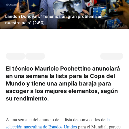
Landon Donovan: "Tenemos un gran problema en
nuestro país" (2:50)
El técnico Mauricio Pochettino anunciará
en una semana la lista para la Copa del
Mundo y tiene una amplia baraja para
escoger a los mejores elementos, según
su rendimiento.
A una semana del anuncio de la lista de convocados de
la
selección masculina de Estados Unidos
para el Mundial, parece