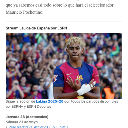
que ya sabemos casi todo sobre lo que hará el seleccionador
Mauricio Pochettino.
Stream LaLiga de España por ESPN
Sigue la acción de
LaLiga 2025-26
con todos los partidos disponibles
por ESPN+ y ESPN Deportes.
Jornada 38 (destacados)
Sábado 23 de mayo
•
Real Madrid vs. Athletic Club, 3 p.m. ET