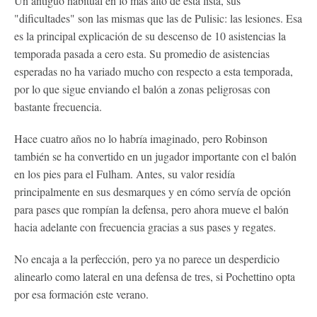
Un antiguo habitual en lo más alto de esta lista, sus
"dificultades" son las mismas que las de Pulisic: las lesiones. Esa
es la principal explicación de su descenso de 10 asistencias la
temporada pasada a cero esta. Su promedio de asistencias
esperadas no ha variado mucho con respecto a esta temporada,
por lo que sigue enviando el balón a zonas peligrosas con
bastante frecuencia.
Hace cuatro años no lo habría imaginado, pero Robinson
también se ha convertido en un jugador importante con el balón
en los pies para el Fulham. Antes, su valor residía
principalmente en sus desmarques y en cómo servía de opción
para pases que rompían la defensa, pero ahora mueve el balón
hacia adelante con frecuencia gracias a sus pases y regates.
No encaja a la perfección, pero ya no parece un desperdicio
alinearlo como lateral en una defensa de tres, si Pochettino opta
por esa formación este verano.