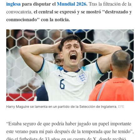
inglesa
para disputar el
Mundial 2026
.
Tras la filtración de la
el central se expresó y se mostró "destrozado y
convocatoria,
conmocionado" con la noticia.
Harry Maguire se lamenta en un partido de la Selección de Inglaterra.
EFE
“Estaba seguro de que podría haber jugado un papel importante
este verano para mi país después de la temporada que he tenido”,
dijo el futbolista de 33 años en su cuenta de X, donde recibió