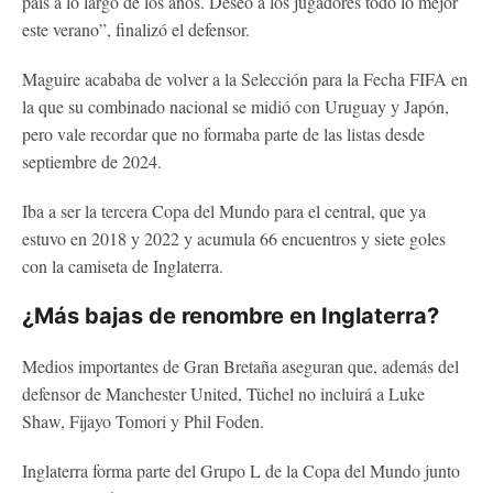
país a lo largo de los años. Deseo a los jugadores todo lo mejor
este verano”, finalizó el defensor.
Maguire acababa de volver a la Selección para la Fecha FIFA en
la que su combinado nacional se midió con Uruguay y Japón,
pero vale recordar que no formaba parte de las listas desde
septiembre de 2024.
Iba a ser la tercera Copa del Mundo para el central, que ya
estuvo en 2018 y 2022 y acumula 66 encuentros y siete goles
con la camiseta de Inglaterra.
¿Más bajas de renombre en Inglaterra?
Medios importantes de Gran Bretaña aseguran que, además del
defensor de Manchester United, Tüchel no incluirá a Luke
Shaw, Fijayo Tomori y Phil Foden.
Inglaterra forma parte del Grupo L de la Copa del Mundo junto