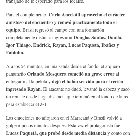
trabajado de lo esperado para los locales.
Carlo Ancelotti aprovechó el carácter
Para el complemento,
amistoso del encuentro y renovó prácticamente todo el
equipo
. Brasil regresó al campo con una formación
Douglas Santos, Danilo,
completamente distinta: ingresaron
Igor Thiago, Endrick, Rayan, Lucas Paquetá, Ibañez y
Fabinho.
A a los 54 minutos, en una salida desde el fondo, el arquero
Orlando Mosquera cometió un grave error
panameño
al
dejó el balón servido para el recién
entregar mal la pelota y
ingresado Rayan
. El atacante no dudó, levantó la cabeza y sacó
un remate desde larga distancia que terminó en el fondo de la red
3-1
para establecer el
.
Las emociones no aflojaron en el Maracaná y Brasil volvió a
golpear pocos minutos después. Esta vez el protagonista fue
Lucas Paquetá, que probó desde media distancia
y contó con