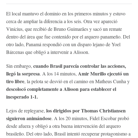
El local mantuvo el dominio en los primeros minutos y estuvo
cerca de ampliar la diferencia a los seis. Otra vez apareció
Vinícius, que recibió de Bruno Guimarães y sacó un remate
dentro del área que fue contenido por el arquero panameño. Del
otro lado, Panamá respondió con un disparo lejano de Yoel
Bárcenas que obligó a intervenir a Alisson.
cuando Brasil parecía controlar las acciones,
Sin embargo,
llegó la sorpresa
Amir Murillo ejecutó un
. A los 14 minutos,
tiro libre
, la pelota se desvió en el camino en Matheus Cunha y
descolocó completamente a Alisson para establecer el
inesperado 1-1.
los dirigidos por Thomas Christiansen
Lejos de replegarse,
siguieron animándose
. A los 20 minutos, Fidel Escobar probó
desde afuera y obligó a otra buena intervención del arquero
brasileño. Del otro lado, Brasil intentó recuperar protagonismo a