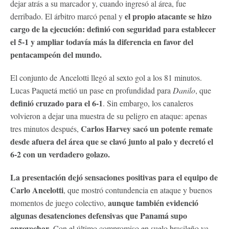
dejar atrás a su marcador y, cuando ingresó al área, fue
el propio atacante se hizo
derribado. El árbitro marcó penal y
cargo de la ejecución: definió con seguridad para establecer
el 5-1 y ampliar todavía más la diferencia en favor del
pentacampeón del mundo.
El conjunto de Ancelotti llegó al sexto gol a los 81 minutos.
Lucas Paquetá metió un pase en profundidad para
Danilo
, que
definió cruzado para el 6-1
. Sin embargo, los canaleros
volvieron a dejar una muestra de su peligro en ataque: apenas
Carlos Harvey sacó un potente remate
tres minutos después,
desde afuera del área que se clavó junto al palo y decretó el
6-2 con un verdadero golazo.
La presentación dejó sensaciones positivas para el equipo de
Carlo Ancelotti
, que mostró contundencia en ataque y buenos
aunque también evidenció
momentos de juego colectivo,
algunas desatenciones defensivas que Panamá supo
aprovechar
. Con el último compromiso en suelo brasileño ya