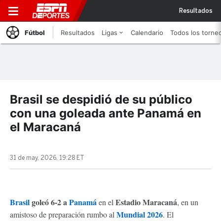
Resultados
Fútbol
Resultados
Ligas
Calendario
Todos los torne
Brasil se despidió de su público
con una goleada ante Panamá en
el Maracaná
31 de may, 2026, 19:28 ET
Brasil
goleó 6-2 a
Panamá
Estadio Maracaná
en el
,
en un
Mundial 2026
amistoso de preparación rumbo al
. El