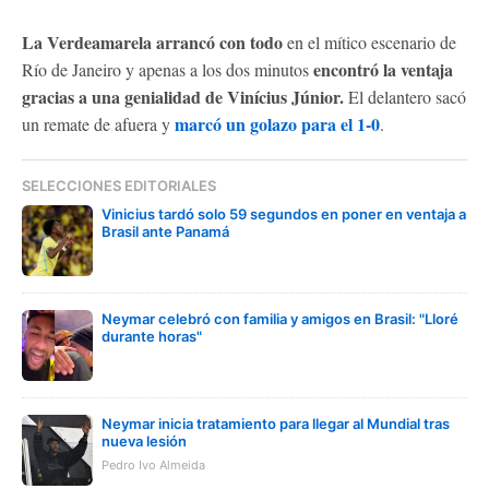
La Verdeamarela arrancó con todo
en el mítico escenario de
encontró la ventaja
Río de Janeiro y apenas a los dos minutos
gracias a una genialidad de Vinícius Júnior.
El delantero sacó
marcó un golazo para el 1-0
un remate de afuera y
.
SELECCIONES EDITORIALES
Vinicius tardó solo 59 segundos en poner en ventaja a
Brasil ante Panamá
Neymar celebró con familia y amigos en Brasil: "Lloré
durante horas"
Neymar inicia tratamiento para llegar al Mundial tras
nueva lesión
Pedro Ivo Almeida