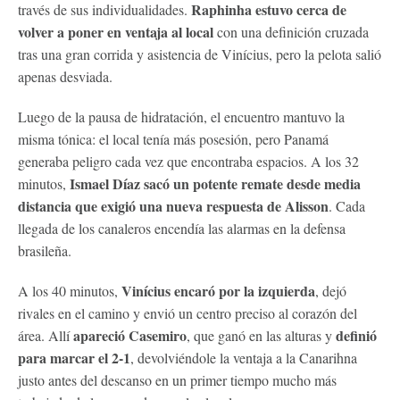
Raphinha estuvo cerca de
través de sus individualidades.
volver a poner en ventaja al local
con una definición cruzada
tras una gran corrida y asistencia de Vinícius, pero la pelota salió
apenas desviada.
Luego de la pausa de hidratación, el encuentro mantuvo la
misma tónica: el local tenía más posesión, pero Panamá
generaba peligro cada vez que encontraba espacios. A los 32
Ismael Díaz sacó un potente remate desde media
minutos,
distancia que exigió una nueva respuesta de Alisson
. Cada
llegada de los canaleros encendía las alarmas en la defensa
brasileña.
Vinícius encaró por la izquierda
A los 40 minutos,
, dejó
rivales en el camino y envió un centro preciso al corazón del
apareció Casemiro
definió
área. Allí
, que ganó en las alturas y
para marcar el 2-1
, devolviéndole la ventaja a la Canarihna
justo antes del descanso en un primer tiempo mucho más