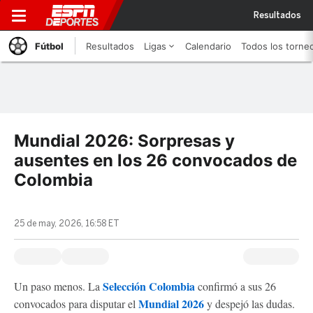
Resultados
Fútbol
Resultados
Ligas
Calendario
Todos los torne
Mundial 2026: Sorpresas y
ausentes en los 26 convocados de
Colombia
25 de may, 2026, 16:58 ET
Selección Colombia
Un paso menos. La
confirmó a sus 26
Mundial 2026
convocados para disputar el
y despejó las dudas.