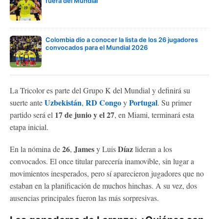
fuera del Mundial
Colombia dio a conocer la lista de los 26 jugadores
convocados para el Mundial 2026
La Tricolor es parte del Grupo K del Mundial y definirá su
Uzbekistán
RD Congo
Portugal
suerte ante
,
y
. Su primer
17 de junio y el 27
partido será el
, en Miami, terminará esta
etapa inicial.
26
James
Díaz
En la nómina de
,
y Luis
lideran a los
convocados. El once titular parecería inamovible, sin lugar a
movimientos inesperados, pero sí aparecieron jugadores que no
estaban en la planificación de muchos hinchas. A su vez, dos
ausencias principales fueron las más sorpresivas.