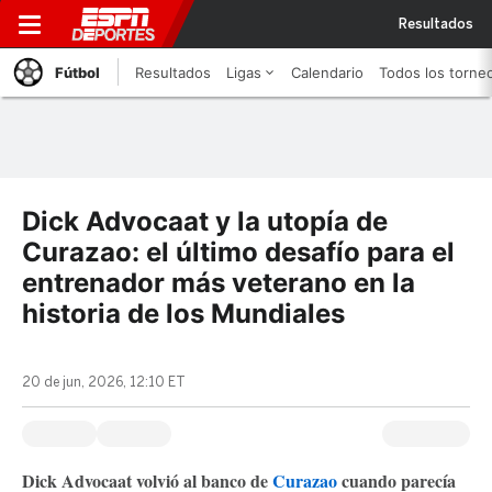
Resultados
Fútbol
Resultados
Ligas
Calendario
Todos los torne
Dick Advocaat y la utopía de
Curazao: el último desafío para el
entrenador más veterano en la
historia de los Mundiales
20 de jun, 2026, 12:10 ET
Dick Advocaat volvió al banco de
Curazao
cuando parecía