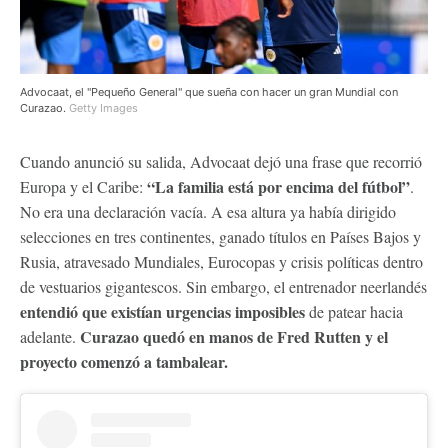
Advocaat, el "Pequeño General" que sueña con hacer un gran Mundial con
Curazao.
Getty Images
Cuando anunció su salida, Advocaat dejó una frase que recorrió
“La familia está por encima del fútbol”
Europa y el Caribe:
.
No era una declaración vacía. A esa altura ya había dirigido
selecciones en tres continentes, ganado títulos en Países Bajos y
Rusia, atravesado Mundiales, Eurocopas y crisis políticas dentro
de vestuarios gigantescos. Sin embargo, el entrenador neerlandés
entendió que existían urgencias imposibles
de patear hacia
Curazao quedó en manos de Fred Rutten y el
adelante.
proyecto comenzó a tambalear.