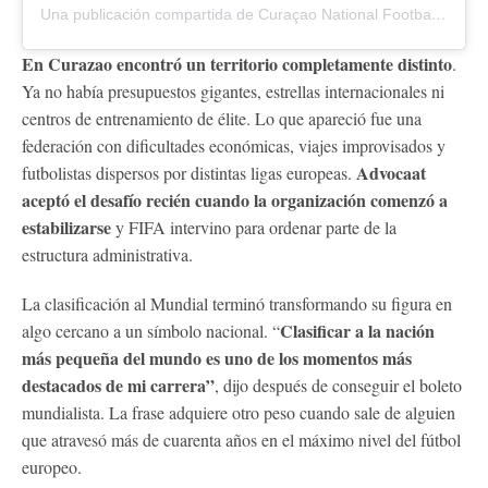
Una publicación compartida de Curaçao National Football Team (@thebluewaveffk)
En Curazao encontró un territorio completamente distinto
.
Ya no había presupuestos gigantes, estrellas internacionales ni
centros de entrenamiento de élite. Lo que apareció fue una
federación con dificultades económicas, viajes improvisados y
Advocaat
futbolistas dispersos por distintas ligas europeas.
aceptó el desafío recién cuando la organización comenzó a
estabilizarse
y FIFA intervino para ordenar parte de la
estructura administrativa.
La clasificación al Mundial terminó transformando su figura en
Clasificar a la nación
algo cercano a un símbolo nacional. “
más pequeña del mundo es uno de los momentos más
destacados de mi carrera”
, dijo después de conseguir el boleto
mundialista. La frase adquiere otro peso cuando sale de alguien
que atravesó más de cuarenta años en el máximo nivel del fútbol
europeo.