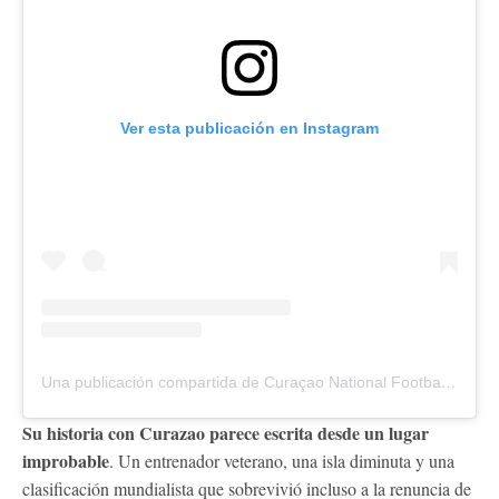
Ver esta publicación en Instagram
Una publicación compartida de Curaçao National Football Team (@thebluewaveffk)
Su historia con Curazao parece escrita desde un lugar
improbable
. Un entrenador veterano, una isla diminuta y una
clasificación mundialista que sobrevivió incluso a la renuncia de