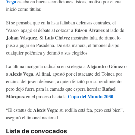
Vega
estaba en buenas condiciones físicas, motivo por el cual
inició como titular.
Si se pensaba que en la lista faltaban defensas centrales, el
Edson Álvarez
'Vasco' apagó el debate al colocar a
al lado de
Johan Vásquez
Luis Chávez
. Si
mostraba falta de ritmo, lo
puso a jugar en Pasadena. De esta manera, el timonel disipó
cualquier polémica y definió a sus elegidos.
Alejandro Gómez
La última incógnita radicaba en si elegía a
o
Alexis Vega
a
. Al final, apostó por el atacante del Toluca por
encima del joven defensor, a quien felicitó por su rendimiento,
Rafael
pero dejó fuera para la camada que espera heredar
Márquez
Copa del Mundo 2030
en el proceso hacia la
.
Alexis Vega
“El estatus de
: su rodilla está fea, pero está bien”,
aseguró el timonel nacional.
Lista de convocados