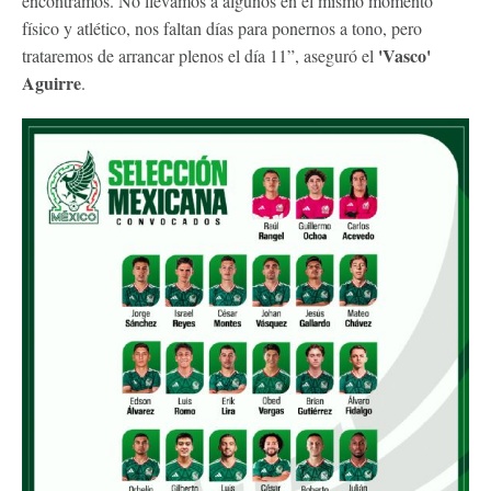
encontramos. No llevamos a algunos en el mismo momento
físico y atlético, nos faltan días para ponernos a tono, pero
'Vasco'
trataremos de arrancar plenos el día 11”, aseguró el
Aguirre
.