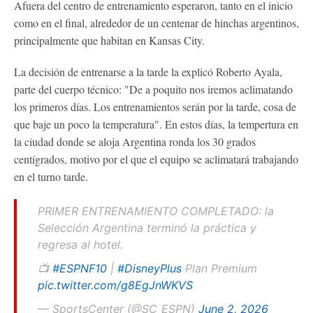
Afuera del centro de entrenamiento esperaron, tanto en el inicio
como en el final, alrededor de un centenar de hinchas argentinos,
principalmente que habitan en Kansas City.
La decisión de entrenarse a la tarde la explicó Roberto Ayala,
parte del cuerpo técnico: "De a poquito nos iremos aclimatando
los primeros días. Los entrenamientos serán por la tarde, cosa de
que baje un poco la temperatura". En estos días, la tempertura en
la ciudad donde se aloja Argentina ronda los 30 grados
centígrados, motivo por el que el equipo se aclimatará trabajando
en el turno tarde.
PRIMER ENTRENAMIENTO COMPLETADO: la
Selección Argentina terminó la práctica y
regresa al hotel.
📺
#ESPNF10
|
#DisneyPlus
Plan Premium
pic.twitter.com/g8EgJnWKVS
— SportsCenter (@SC_ESPN)
June 2, 2026