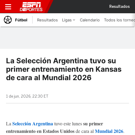
Resultados
Fútbol
Resultados
Ligas
Calendario
Todos los torne
La Selección Argentina tuvo su
primer entrenamiento en Kansas
de cara al Mundial 2026
1 de jun, 2026, 22:30 ET
Selección Argentina
su primer
La
tuvo este lunes
entrenamiento en Estados Unidos
Mundial 2026
de cara al
.