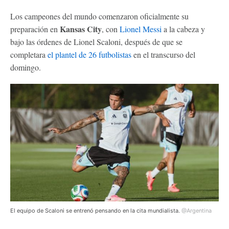
Los campeones del mundo comenzaron oficialmente su
Kansas City
preparación en
, con
Lionel Messi
a la cabeza y
bajo las órdenes de Lionel Scaloni, después de que se
completara
el plantel de 26 futbolistas
en el transcurso del
domingo.
El equipo de Scaloni se entrenó pensando en la cita mundialista.
@Argentina