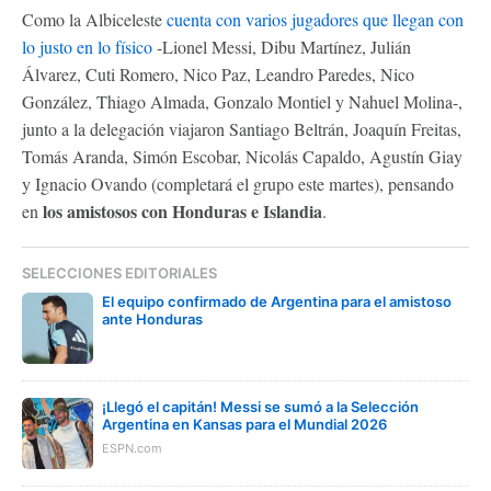
Como la Albiceleste
cuenta con varios jugadores que llegan con
lo justo en lo físico
-Lionel Messi, Dibu Martínez, Julián
Álvarez, Cuti Romero, Nico Paz, Leandro Paredes, Nico
González, Thiago Almada, Gonzalo Montiel y Nahuel Molina-,
junto a la delegación viajaron Santiago Beltrán, Joaquín Freitas,
Tomás Aranda, Simón Escobar, Nicolás Capaldo, Agustín Giay
y Ignacio Ovando (completará el grupo este martes), pensando
los amistosos con Honduras e Islandia
en
.
SELECCIONES EDITORIALES
El equipo confirmado de Argentina para el amistoso
ante Honduras
¡Llegó el capitán! Messi se sumó a la Selección
Argentina en Kansas para el Mundial 2026
ESPN.com