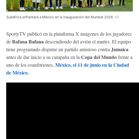
Sudáfrica enfrentará a México en la inauguración del Mundial 2026.
AP
SportyTV publicó en la plataforma X imágenes de los jugadores
Bafana Bafana
de
descendiendo del avión el martes. El equipo
Jamaica
tiene programado disputar un partido amistoso contra
Copa del Mundo
antes de dar inicio a su campaña en la
frente a
México, el 11 de junio en la Ciudad
uno de los coanfitriones,
de México.