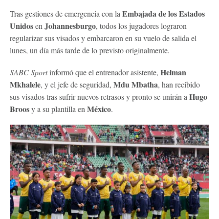
Embajada de los Estados
Tras gestiones de emergencia con la
Unidos
Johannesburgo
en
, todos los jugadores lograron
regularizar sus visados ​​y embarcaron en su vuelo de salida el
lunes, un día más tarde de lo previsto originalmente.
Helman
SABC Sport
informó que el entrenador asistente,
Mkhalele
Mdu Mbatha
, y el jefe de seguridad,
, han recibido
Hugo
sus visados ​​tras sufrir nuevos retrasos y pronto se unirán a
Broos
México
y a su plantilla en
.