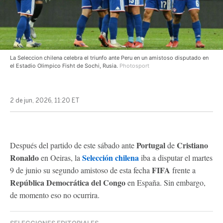
La Seleccion chilena celebra el triunfo ante Peru en un amistoso disputado en
el Estadio Olimpico Fisht de Sochi, Rusia.
Photosport
2 de jun, 2026, 11:20 ET
Portugal
Cristiano
Después del partido de este sábado ante
de
Ronaldo
Selección chilena
en Oeiras, la
iba a disputar el martes
FIFA
9 de junio su segundo amistoso de esta fecha
frente a
República Democrática del Congo
en España. Sin embargo,
de momento eso no ocurrira.