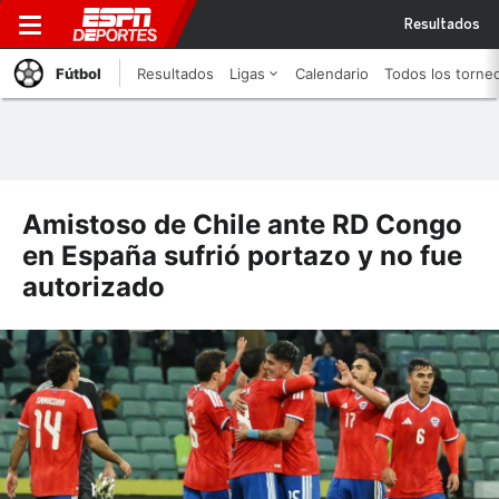
Resultados
Fútbol
Resultados
Ligas
Calendario
Todos los torne
Amistoso de Chile ante RD Congo
en España sufrió portazo y no fue
autorizado