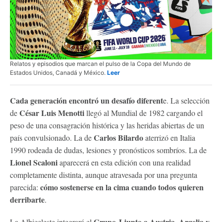
Relatos y episodios que marcan el pulso de la Copa del Mundo de
Estados Unidos, Canadá y México.
Leer
Cada generación encontró un desafío diferent
e. La selección
César Luis Menotti
de
llegó al Mundial de 1982 cargando el
peso de una consagración histórica y las heridas abiertas de un
Carlos Bilardo
país convulsionado. La de
aterrizó en Italia
1990 rodeada de dudas, lesiones y pronósticos sombríos. La de
Lionel Scaloni
aparecerá en esta edición con una realidad
completamente distinta, aunque atravesada por una pregunta
cómo sostenerse en la cima cuando todos quieren
parecida:
derribarte
.
Grupo J junto a Austria, Argelia y
La Albiceleste integrará el