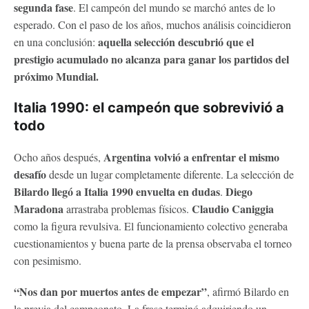
segunda fase
. El campeón del mundo se marchó antes de lo
esperado. Con el paso de los años, muchos análisis coincidieron
aquella selección descubrió que el
en una conclusión:
prestigio acumulado no alcanza para ganar los partidos del
próximo Mundial.
Italia 1990: el campeón que sobrevivió a
todo
Argentina volvió a enfrentar el mismo
Ocho años después,
desafío
desde un lugar completamente diferente. La selección de
Bilardo llegó a Italia 1990 envuelta en dudas
Diego
.
Maradona
Claudio Caniggia
arrastraba problemas físicos.
como la figura revulsiva. El funcionamiento colectivo generaba
cuestionamientos y buena parte de la prensa observaba el torneo
con pesimismo.
“Nos dan por muertos antes de empezar”
, afirmó Bilardo en
la previa del campeonato. La frase terminó adquiriendo un