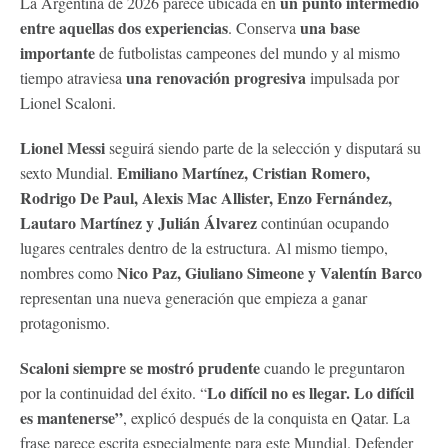
un punto intermedio
La Argentina de 2026 parece ubicada en
entre aquellas dos experiencias
una base
. Conserva
importante
de futbolistas campeones del mundo y al mismo
una renovación progresiva
tiempo atraviesa
impulsada por
Lionel Scaloni.
Lionel Messi
seguirá siendo parte de la selección y disputará su
Emiliano Martínez, Cristian Romero,
sexto Mundial.
Rodrigo De Paul, Alexis Mac Allister, Enzo Fernández,
Lautaro Martínez y Julián Álvarez
continúan ocupando
lugares centrales dentro de la estructura. Al mismo tiempo,
Nico Paz, Giuliano Simeone y Valentín Barco
nombres como
representan una nueva generación que empieza a ganar
protagonismo.
Scaloni siempre se mostró prudente
cuando le preguntaron
Lo difícil no es llegar. Lo difícil
por la continuidad del éxito. “
es mantenerse”
, explicó después de la conquista en Qatar. La
frase parece escrita especialmente para este Mundial. Defender