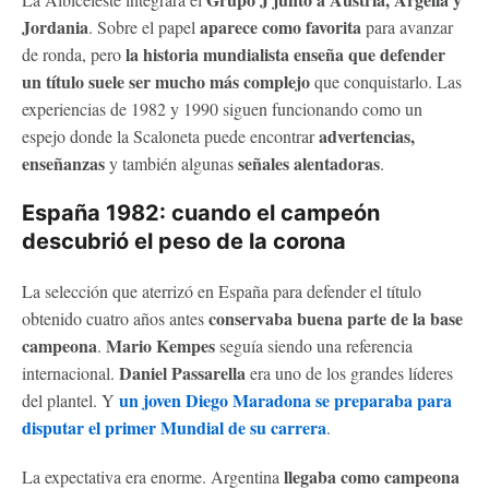
Jordania
aparece como favorita
. Sobre el papel
para avanzar
la historia mundialista enseña que defender
de ronda, pero
un título suele ser mucho más complejo
que conquistarlo. Las
experiencias de 1982 y 1990 siguen funcionando como un
advertencias,
espejo donde la Scaloneta puede encontrar
enseñanzas
señales alentadoras
y también algunas
.
España 1982: cuando el campeón
descubrió el peso de la corona
La selección que aterrizó en España para defender el título
conservaba buena parte de la base
obtenido cuatro años antes
campeona
Mario Kempes
.
seguía siendo una referencia
Daniel Passarella
internacional.
era uno de los grandes líderes
un joven Diego Maradona se preparaba para
del plantel. Y
disputar el primer Mundial de su carrera
.
llegaba como campeona
La expectativa era enorme. Argentina