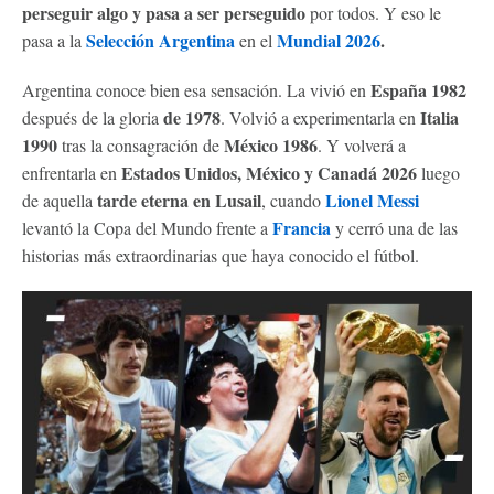
perseguir algo y pasa a ser perseguido
por todos. Y eso le
Selección Argentina
Mundial 2026
.
pasa a la
en el
España 1982
Argentina conoce bien esa sensación. La vivió en
de 1978
Italia
después de la gloria
. Volvió a experimentarla en
1990
México 1986
tras la consagración de
. Y volverá a
Estados Unidos, México y Canadá 2026
enfrentarla en
luego
tarde eterna en Lusail
Lionel Messi
de aquella
, cuando
Francia
levantó la Copa del Mundo frente a
y cerró una de las
historias más extraordinarias que haya conocido el fútbol.