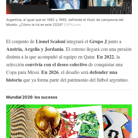
Argentina, al igual que en 1982 y 1990, defiende el título de campeona del
Mundo. ¿Cómo le irá en este 2026?
ESPN.com
Lionel Scaloni
Grupo J
El conjunto de
integrará el
junto a
Austria, Argelia y Jordania
. El estreno llegará con una presión
En 2022
distinta a la que acompañó al equipo en Qatar.
, la
convivía con el deseo colectivo
selección
de conquistar una
En 2026
defender una
Copa para Messi.
, el desafío será
historia
que ya forma parte del patrimonio del fútbol argentino.
Mundial 2026: los sucesos