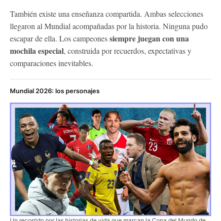
También existe una enseñanza compartida. Ambas selecciones
llegaron al Mundial acompañadas por la historia. Ninguna pudo
siempre juegan con una
escapar de ella. Los campeones
mochila especial
, construida por recuerdos, expectativas y
comparaciones inevitables.
Mundial 2026: los personajes
Un recorrido por las historias de vida que marcan la Copa del Mundo de