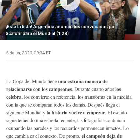
¡Está la lista! Argentina anunció los convocados por
Scaloni para el Mundial (1:28)
6 de jun, 2026, 09:34 ET
una extraña manera de
La Copa del Mundo tiene
relacionarse con los campeones
los
. Durante cuatro años
celebra
, los convierte en referencia, los transforma en la medida
con la que se comparan todos los demás. Después llega el
la historia vuelve a empezar
siguiente Mundial y
. El escudo
sigue teniendo una estrella reciente, las fotografías continúan
ocupando las paredes y los recuerdos permanecen intactos. Lo
el campeón deja de
que cambia es el contexto. De pronto,