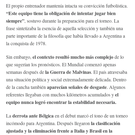
El propio entrenador mantenía intacta su convicción futbolística.
“Este equipo tiene la obligación de intentar jugar bien
siempre”
, sostuvo durante la preparación para el torneo. La
frase sintetizaba la esencia de aquella selección y también una
parte importante de la filosofía que había llevado a Argentina a
la conquista de 1978.
el contexto resultó mucho más complejo
Sin embargo,
de lo
que sugerían los pronósticos. El Mundial comenzó apenas
la Guerra de Malvinas
semanas después de
. El país atravesaba
una situación política y social extremadamente delicada. Dentro
aparecían señales de desgaste
de la cancha también
. Algunos
el
referentes llegaban con muchos kilómetros acumulados y
equipo nunca logró encontrar la estabilidad necesaria.
derrota ante Bélgica
La
en el debut marcó el tono de un torneo
la clasificación
incómodo para Argentina. Después llegaron
ajustada y la eliminación frente a Italia y Brasil en la