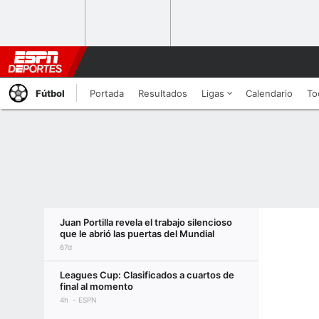
Fútbol
Portada
Resultados
Ligas
Calendario
To
Juan Portilla revela el trabajo silencioso
que le abrió las puertas del Mundial
67d
Leagues Cup: Clasificados a cuartos de
final al momento
4h
ESPN