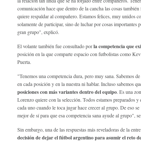
la relación tan linda que se ha forjado entre compañeros. Tener
comunicación hace que dentro de la cancha las cosas también
quiere respaldar al compañero. Estamos felices, muy unidos 
solamente de participar, sino de luchar por cosas importantes
gran grupo", explicó.
la competencia que exi
El volante también fue consultado por
posición en la que comparte espacio con futbolistas como Ke
Puerta.
"Tenemos una competencia dura, pero muy sana. Sabemos de l
en cada posición y en la nuestra ni hablar. Incluso sabemos q
posiciones con más variantes dentro del equipo
. Es una zon
Lorenzo quiere con la selección. Todos estamos preparados y
cada uno cuando le toca jugar hace crecer al grupo. De eso se 
mejor de sí para que esa competencia sana ayude al grupo", se
Sin embargo, una de las respuestas más reveladoras de la entr
decisión de dejar el fútbol argentino para asumir el reto d