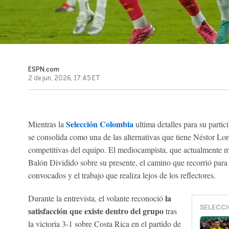
ESPN.com
2 de jun, 2026, 17:45 ET
Selección Colombia
Mientras la
ultima detalles para su partic
se consolida como una de las alternativas que tiene Néstor Lo
competitivas del equipo. El mediocampista, que actualmente mi
Balón Dividido sobre su presente, el camino que recorrió para ll
convocados y el trabajo que realiza lejos de los reflectores.
la
Durante la entrevista, el volante reconoció
SELECCI
satisfacción que existe dentro del grupo
tras
la victoria 3-1 sobre Costa Rica en el partido de