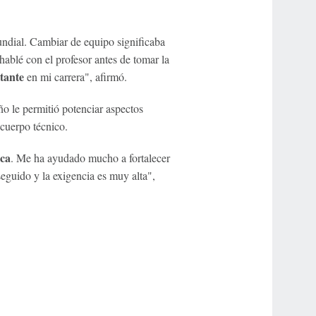
ndial. Cambiar de equipo significaba
ablé con el profesor antes de tomar la
tante
en mi carrera", afirmó.
ño le permitió potenciar aspectos
cuerpo técnico.
ica
. Me ha ayudado mucho a fortalecer
seguido y la exigencia es muy alta",