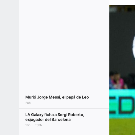
Murió Jorge Messi, el papá de Leo
20h
LA Galaxy ficha a Sergi Roberto,
exjugador del Barcelona
16h
ESPN