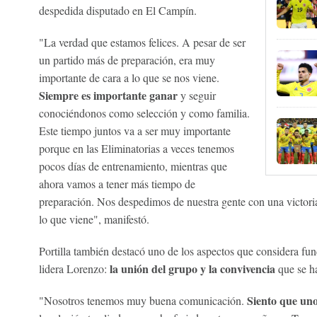
despedida disputado en El Campín.
"La verdad que estamos felices. A pesar de ser
un partido más de preparación, era muy
importante de cara a lo que se nos viene.
Siempre es importante ganar
y seguir
conociéndonos como selección y como familia.
Este tiempo juntos va a ser muy importante
porque en las Eliminatorias a veces tenemos
pocos días de entrenamiento, mientras que
ahora vamos a tener más tiempo de
preparación. Nos despedimos de nuestra gente con una victoria
lo que viene", manifestó.
Portilla también destacó uno de los aspectos que considera fu
la unión del grupo y la convivencia
lidera Lorenzo:
que se ha
Siento que uno
"Nosotros tenemos muy buena comunicación.