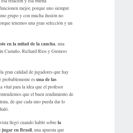
 esa relación y esa buena
 funcionen mejor, porque uno siempre
como grupo y con mucha ilusión no
 porque tenemos una gran selección y un
ste en la mitad de la cancha
, una
vin Castaño, Richard Ríos y Gustavo
a gran calidad de jugadores que hay
una de las
ue probablemente es
a vital para la idea que el profesor
 entendemos que el buen rendimiento de
trata, de que cada uno pueda dar lo
ñaló.
la
evista llegó cuando habló sobre
e jugar en Brasil
, una apuesta que