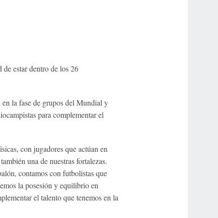
d de estar dentro de los 26
a
en la fase de grupos del Mundial y
ediocampistas para complementar el
sicas, con jugadores que actúan en
 también una de nuestras fortalezas.
balón, contamos con futbolistas que
emos la posesión y equilibrio en
plementar el talento que tenemos en la