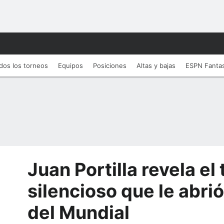
dos los torneos
Equipos
Posiciones
Altas y bajas
ESPN Fanta
Juan Portilla revela el
silencioso que le abrió
del Mundial