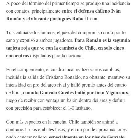
A poco del término del primer tiempo se produjo una incidencia
entre el defensa chileno Iván
con conatos, principalmente
Román y el atacante portugués Rafael Leao.
Tras calmarse los ánimos, el juez del compromiso cortó por lo
Para Román es la segunda
sano y expulsó a ambos jugadores.
tarjeta roja que ve con la camiseta de Chile, en solo cinco
encuentros
disputados para la nacional.
En el complemento, el cuadro local realizó varios cambios,
incluida la salida de Cristiano Ronaldo, no obstante, mantuvo su
intensidad en pro del arco rival y halló premio antes del cuarto
cuando Goncalo Guedes batió por fin a Vigouroux,
de hora,
luego de recibir con ventaja un balón dentro del área y definir
con precisión para establecer el 1-0 lusitano.
Con más espacios en la cancha, Chile también se animó a
contrarrestar los embates lusos, y en un par de aproximaciones
especialmente en los pies de Gonzalo
pudo generar peligro,