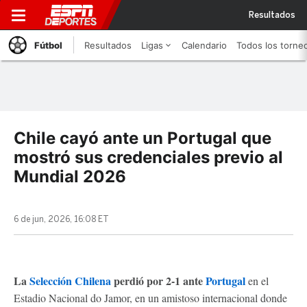
Resultados
Fútbol
Resultados
Ligas
Calendario
Todos los torne
Chile cayó ante un Portugal que
mostró sus credenciales previo al
Mundial 2026
6 de jun, 2026, 16:08 ET
La
Selección Chilena
perdió por 2-1 ante
Portugal
en el
Estadio Nacional do Jamor, en un amistoso internacional donde