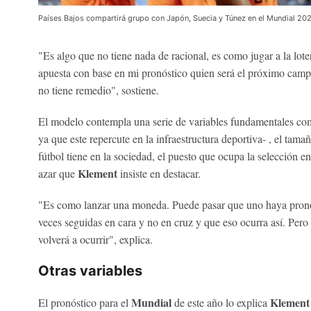
Países Bajos compartirá grupo con Japón, Suecia y Túnez en el Mundial 20
"Es algo que no tiene nada de racional, es como jugar a la lote
apuesta con base en mi pronóstico quien será el próximo camp
no tiene remedio", sostiene.
El modelo contempla una serie de variables fundamentales como
ya que este repercute en la infraestructura deportiva- , el tama
fútbol tiene en la sociedad, el puesto que ocupa la selección 
Klement
azar que
insiste en destacar.
"Es como lanzar una moneda. Puede pasar que uno haya prono
veces seguidas en cara y no en cruz y que eso ocurra así. Pero
volverá a ocurrir", explica.
Otras variables
Mundial
Klemen
El pronóstico para el
de este año lo explica