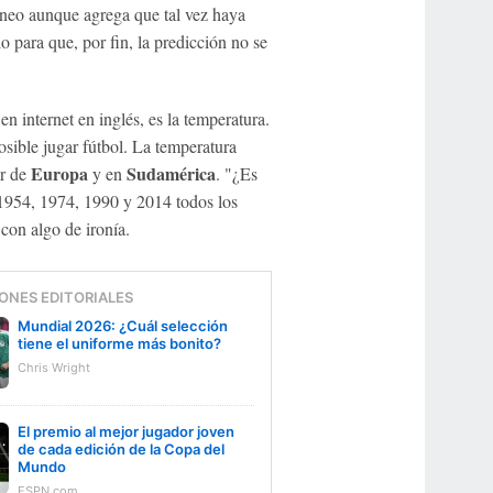
orneo aunque agrega que tal vez haya
 para que, por fin, la predicción no se
n internet en inglés, es la temperatura.
osible jugar fútbol. La temperatura
Europa
Sudamérica
ur de
y en
. "¿Es
1954, 1974, 1990 y 2014 todos los
on algo de ironía.
ONES EDITORIALES
Mundial 2026: ¿Cuál selección
tiene el uniforme más bonito?
Chris Wright
El premio al mejor jugador joven
de cada edición de la Copa del
Mundo
ESPN.com