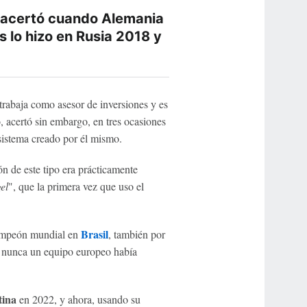
 acertó cuando Alemania
 lo hizo en Rusia 2018 y
 trabaja como asesor de inversiones y es
, acertó sin embargo, en tres ocasiones
sistema creado por él mismo.
ón de este tipo era prácticamente
el
", que la primera vez que uso el
Brasil
ampeón mundial en
, también por
e nunca un equipo europeo había
tina
en 2022, y ahora, usando su