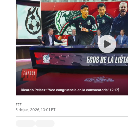
Ricardo Peláez: "Veo congruencia en la convocatoria" (2:17)
EFE
3 de jun, 2026, 10:01 ET