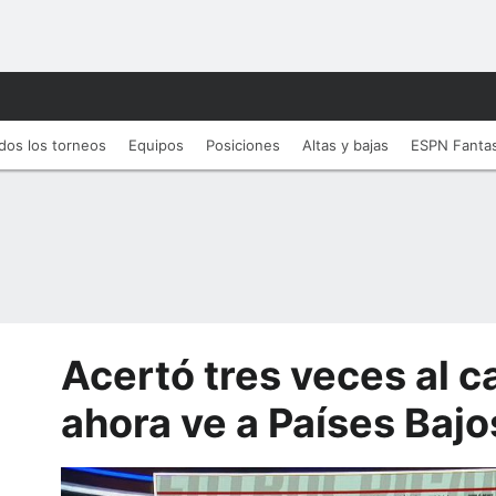
dos los torneos
Equipos
Posiciones
Altas y bajas
ESPN Fanta
Acertó tres veces al 
ahora ve a Países Baj