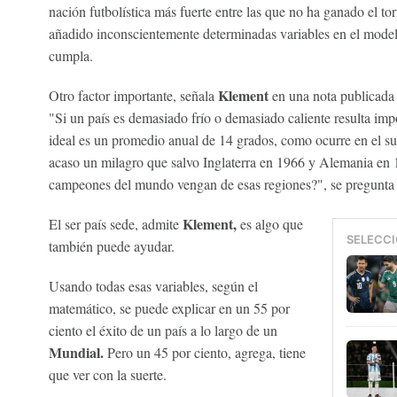
nación futbolística más fuerte entre las que no ha ganado el t
añadido inconscientemente determinadas variables en el modelo
cumpla.
Klement
Otro factor importante, señala
en una nota publicada e
"Si un país es demasiado frío o demasiado caliente resulta imp
ideal es un promedio anual de 14 grados, como ocurre en el s
acaso un milagro que salvo Inglaterra en 1966 y Alemania en 
campeones del mundo vengan de esas regiones?", se pregunta c
Klement,
El ser país sede, admite
es algo que
SELECCI
también puede ayudar.
Usando todas esas variables, según el
matemático, se puede explicar en un 55 por
ciento el éxito de un país a lo largo de un
Mundial.
Pero un 45 por ciento, agrega, tiene
que ver con la suerte.