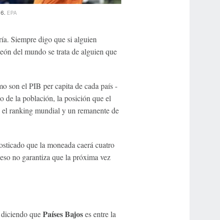
26.
EPA
ría. Siempre digo que si alguien
eón del mundo se trata de alguien que
 son el PIB per capita de cada país -
ño de la población, la posición que el
en el ranking mundial y un remanente de
sticado que la moneada caerá cuatro
 eso no garantiza que la próxima vez
t
Países Bajos
diciendo que
es entre la