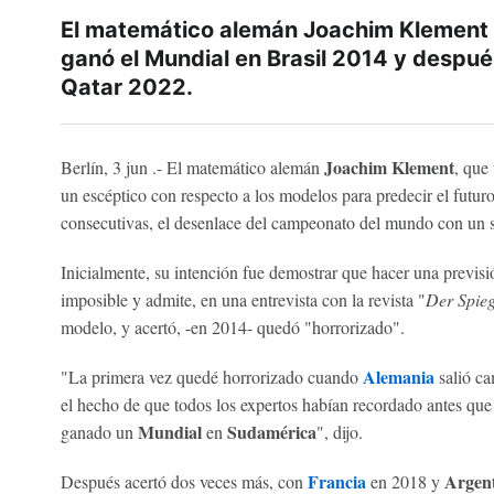
El matemático alemán Joachim Klement
ganó el Mundial en Brasil 2014 y después
Qatar 2022.
Joachim Klement
Berlín, 3 jun .- El matemático alemán
, que
un escéptico con respecto a los modelos para predecir el futuro
consecutivas, el desenlace del campeonato del mundo con un 
Inicialmente, su intención fue demostrar que hacer una previsi
imposible y admite, en una entrevista con la revista "
Der Spieg
modelo, y acertó, -en 2014- quedó "horrorizado".
Alemania
"La primera vez quedé horrorizado cuando
salió c
el hecho de que todos los expertos habían recordado antes qu
Mundial
Sudamérica
ganado un
en
", dijo.
Francia
Argen
Después acertó dos veces más, con
en 2018 y