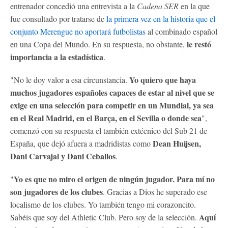
entrenador concedió una entrevista a la
Cadena SER
en la que
fue consultado por tratarse de
la primera vez en la historia que el
conjunto Merengue no aportará futbolistas
al combinado español
le restó
en una Copa del Mundo. En su respuesta, no obstante,
importancia a la estadística
.
Yo quiero que haya
"No le doy valor a esa circunstancia.
muchos jugadores españoles capaces de estar al nivel que se
exige en una selección para competir en un Mundial, ya sea
en el Real Madrid, en el Barça, en el Sevilla o donde sea
",
comenzó con su respuesta el también extécnico del Sub 21 de
Dean Huijsen,
España, que dejó afuera a madridistas como
Dani Carvajal y Dani Ceballos
.
Yo es que no miro el origen de ningún jugador. Para mí no
"
son jugadores de los clubes
. Gracias a Dios he superado ese
localismo de los clubes. Yo también tengo mi corazoncito.
Aquí
Sabéis que soy del Athletic Club. Pero soy de la selección.