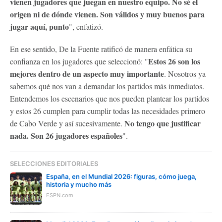
vienen jugadores que juegan en nuestro equipo. No sé el
origen ni de dónde vienen. Son válidos y muy buenos para
jugar aquí, punto
", enfatizó.
En ese sentido, De la Fuente ratificó de manera enfática su
Estos 26 son los
confianza en los jugadores que seleccionó: "
mejores dentro de un aspecto muy importante
. Nosotros ya
sabemos qué nos van a demandar los partidos más inmediatos.
Entendemos los escenarios que nos pueden plantear los partidos
y estos 26 cumplen para cumplir todas las necesidades primero
No tengo que justificar
de Cabo Verde y así sucesivamente.
nada. Son 26 jugadores españoles
".
SELECCIONES EDITORIALES
España, en el Mundial 2026: figuras, cómo juega,
historia y mucho más
ESPN.com