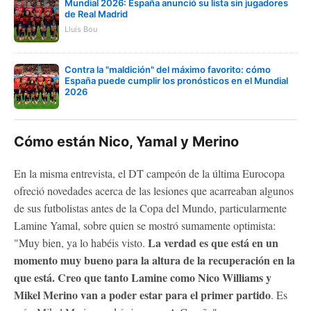
Mundial 2026: España anunció su lista sin jugadores
de Real Madrid
Lluis Bou
Contra la "maldición" del máximo favorito: cómo
España puede cumplir los pronósticos en el Mundial
2026
Cómo están Nico, Yamal y Merino
En la misma entrevista, el DT campeón de la última Eurocopa
ofreció novedades acerca de las lesiones que acarreaban algunos
de sus futbolistas antes de la Copa del Mundo, particularmente
Lamine Yamal, sobre quien se mostró sumamente optimista:
La verdad es que está en un
"Muy bien, ya lo habéis visto.
momento muy bueno para la altura de la recuperación en la
que está. Creo que tanto Lamine como Nico Williams y
Mikel Merino van a poder estar para el primer partido
. Es