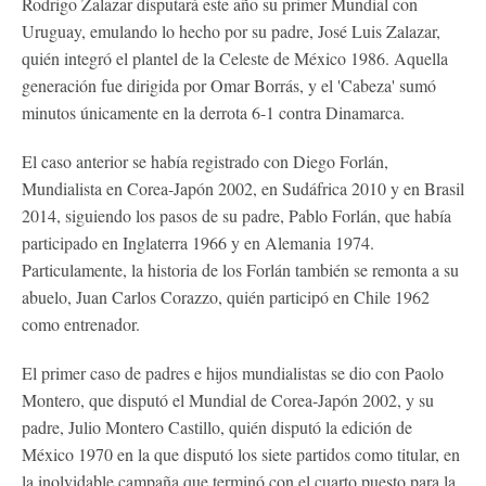
Rodrigo Zalazar disputará este año su primer Mundial con
Uruguay, emulando lo hecho por su padre, José Luis Zalazar,
quién integró el plantel de la Celeste de México 1986. Aquella
generación fue dirigida por Omar Borrás, y el 'Cabeza' sumó
minutos únicamente en la derrota 6-1 contra Dinamarca.
El caso anterior se había registrado con Diego Forlán,
Mundialista en Corea-Japón 2002, en Sudáfrica 2010 y en Brasil
2014, siguiendo los pasos de su padre, Pablo Forlán, que había
participado en Inglaterra 1966 y en Alemania 1974.
Particulamente, la historia de los Forlán también se remonta a su
abuelo, Juan Carlos Corazzo, quién participó en Chile 1962
como entrenador.
El primer caso de padres e hijos mundialistas se dio con Paolo
Montero, que disputó el Mundial de Corea-Japón 2002, y su
padre, Julio Montero Castillo, quién disputó la edición de
México 1970 en la que disputó los siete partidos como titular, en
la inolvidable campaña que terminó con el cuarto puesto para la