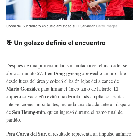
Corea del Sur derrotó en duelo amistoso al El Salvador.
Getty Images
🎯 Un golazo definió el encuentro
Después de una primera mitad sin anotaciones, el marcador se
Lee Dong-gyeong
abrió al minuto 57.
aprovechó un tiro libre
desde fuera del área y colocó el balón lejos del alcance de
Mario González
para firmar el único tanto de la tarde. El
arquero salvadoreño evitó una derrota más amplia con varias
intervenciones importantes, incluida una atajada ante un disparo
Son Heung-min
de
, quien ingresó durante el tramo final del
partido.
Corea del Sur
Para
, el resultado representa un impulso anímico