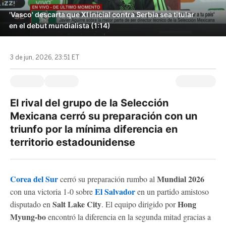
'Vasco' descarta que XI inicial contra Serbia sea titular
en el debut mundialista (1:14)
3 de jun, 2026, 23:51 ET
El rival del grupo de la Selección
Mexicana cerró su preparación con un
triunfo por la mínima diferencia en
territorio estadounidense
Corea del Sur
Mundial 2026
cerró su preparación rumbo al
El Salvador
con una victoria 1-0 sobre
en un partido amistoso
Salt Lake City
Hong
disputado en
. El equipo dirigido por
Myung-bo
encontró la diferencia en la segunda mitad gracias a