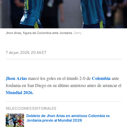
Jhon Arias, figura de Colombia ante Jordania.
Getty
7 de jun, 2026, 20:46 ET
Jhon Arias
Colombia
marcó los goles en el triunfo 2-0 de
ante
Jordania en San Diego en su último amistoso antes de arrancar el
Mundial 2026.
SELECCIONES EDITORIALES
Doblete de Jhon Arias en amistoso Colombia vs
Jordania previo al Mundial 2026