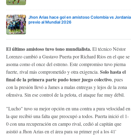
Jhon Arias hace gol en amistoso Colombia vs Jordania
previo al Mundial 2026
El último amistoso tuvo tono mundialista.
El técnico Néstor
Lorenzo cambió a Gustavo Puerta por Richard Ríos en el que se
asoma como el once del estreno. Este compromiso tuvo pierna
Solo hasta el
fuerte, rival más comprometido y otra exigencia.
final de la primera parte pudo tener juego colectivo
, pues
con la presión llevó a James a malas entregas y lejos de la zona
ofensiva. Sin ese control de la pelota, el ataque fue muy débil.
"Lucho" tuvo su mejor opción en una contra a pura velocidad en
la que recibió una falta que preocupó a todos. Puerta inició el 1-
0 con una recuperación en campo rival, cedió al capitán que
asistió a Jhon Arias en el área para su primer gol a los 41'