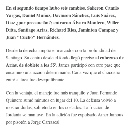
En el segundo tiempo hubo seis cambios. Salieron Camilo
Vargas, Daniel Muñoz, Davinson Sánchez, Luis Suárez,
Díaz ¿por precaución?; entraron Álvaro Montero, Willer
Ditta, Santiago Arias, Richard Ríos, Jaminton Campaz y
Juan "Cucho" Hernández.
Desde la derecha amplió el marcador con la profundidad de
al cabezazo de
Santiago. Su centro desde el fondo llegó preciso
Arias, de doblete a los 55'
. James participó con otro pase que
encaminó una acción determinante. Cada vez que el chocoano
entró al área fue desequilibrante.
Con la ventaja, el manejo fue más tranquilo y Juan Fernando
Quintero sumó minutos en lugar del 10. La defensa volvió a
mostrar dudas, sobretodo en los costados. La fricción de
Jordania se mantuvo. En la adición fue expulsado Amer Jamous
por pisotón a Jorge Carrascal.