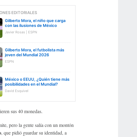
ONES EDITORIALES
Gilberto Mora, el niño que carga
con las ilusiones de México
Javier Rosas | ESPN
Gilberto Mora, el futbolista más
joven del Mundial 2026
ESPN
México o EEUU, ¿Quién tiene más
posibilidades en el Mundial?
David Esquivel
uieren sus 40 monedas.
ite, pero la gente salía con un montón
o
, que pidió guardar su identidad, a