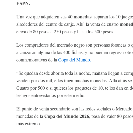
ESPN.
monedas
Una vez que adquieren sus 40
, separan los 10 juego
moned
alrededores del centro de canje. Ahí, la venta de cuatro
eleva de 80 pesos a 250 pesos y hasta los 500 pesos.
Los compradores del mercado negro son personas foraneas o q
alcanzaron alguna de las 400 fichas, y no pueden regresar otr
conmemorativas de la
Copa del Mundo.
“Se quedan desde ahorita toda la noche, mañana llegan a comp
venden por dos mil, ellos traen muchas monedas. Allá atrás se 
Cuatro por 500 o si quieres los paquetes de 10, te los dan en d
testigos entrevistados por este medio.
El punto de venta secundario son las redes sociales o Mercado 
Copa del Mundo 2026
monedas de la
, pasa de valer 80 pesos
más extremo.