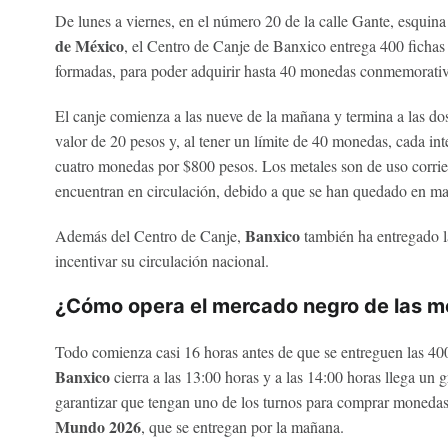
De lunes a viernes, en el número 20 de la calle Gante, esquina
de México
, el Centro de Canje de Banxico entrega 400 fichas
formadas, para poder adquirir hasta 40 monedas conmemorativ
El canje comienza a las nueve de la mañana y termina a las do
valor de 20 pesos y, al tener un límite de 40 monedas, cada in
cuatro monedas por $800 pesos. Los metales son de uso corrie
encuentran en circulación, debido a que se han quedado en man
Banxico
Además del Centro de Canje,
también ha entregado 
incentivar su circulación nacional.
¿Cómo opera el mercado negro de las m
Todo comienza casi 16 horas antes de que se entreguen las 400
Banxico
cierra a las 13:00 horas y a las 14:00 horas llega un g
garantizar que tengan uno de los turnos para comprar moneda
Mundo 2026
, que se entregan por la mañana.