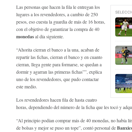
Las personas que hacen la fila le entregan los
SELECCI
lugares a los revendedores, a cambio de 250
pesos, eso cuesta la guardia de más de 16 horas,
con el objetivo de garantizar la compra de 40
monedas
al día siguiente.
“Ahorita cierran el banco a la una, acaban de
repartir las fichas, cierran el banco y en cuanto
cierran, llega gente para formarse, se quedan a
dormir y agarran las primeras fichas””, explica
uno de los revendedores, que pudo contactar
este medio.
Los revendedores hacen fila de hasta cuatro
horas, dependiendo del número de la ficha que les tocó y adq
“Al principio podían comprar más de 40 monedas, no había lím
Banxic
de bolsas y mejor se puso un tope”, contó personal de