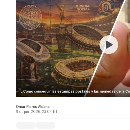
¿Cómo conseguir las estampas postales y las monedas de la Co
Omar Flores Aldana
9 de jun, 2026, 23:04 ET