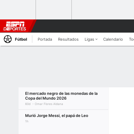
Fútbol
Portada
Resultados
Ligas
Calendario
To
El mercado negro de las monedas de la
Copa del Mundo 2026
60d
Omar Flores Aldana
Murió Jorge Messi, el papá de Leo
1h