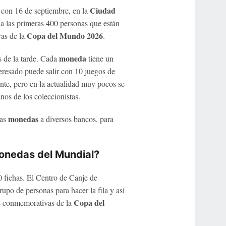
Ciudad
 con 16 de septiembre, en la
 a las primeras 400 personas que están
Copa del Mundo 2026
as de la
.
moneda
s de la tarde. Cada
tiene un
teresado puede salir con 10 juegos de
nte, pero en la actualidad muy pocos se
os de los coleccionistas.
monedas
las
a diversos bancos, para
onedas del Mundial?
 fichas. El Centro de Canje de
rupo de personas para hacer la fila y así
Copa del
s conmemorativas de la