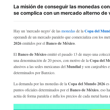
La misión de conseguir las monedas co
se complica con un mercado alterno de
Copa del Mund
Hay un 'mercado negro' de las
monedas
de la
operandi de un mercado paralelo que comercializa con los me
2026
Banco de México
emitidos por el
.
Banco de México
El
emitió el pasado 13 de mayo una colecci
Copa del M
una denominación de 20 pesos, con motivo de la
Mundial
alusivos a las sedes mexicanas del
y son canjeables e
determinados por Banxico.
Copa del Mundo 2026
La demanda por las monedas de la
es
Banco de México
puntos oficiales determinados por el
, eso h
actúa de forma paralela e infla los precios de cada metal hasta