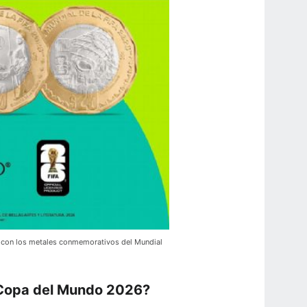
 con los metales conmemorativos del Mundial
 Copa del Mundo 2026?