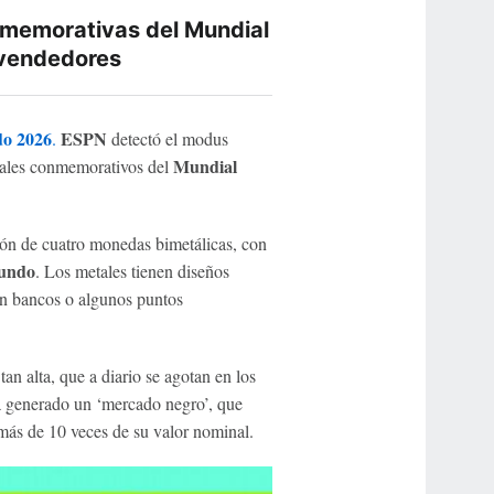
nmemorativas del Mundial
 vendedores
o 2026
ESPN
.
detectó el modus
Mundial
tales conmemorativos del
ón de cuatro monedas bimetálicas, con
undo
. Los metales tienen diseños
n bancos o algunos puntos
 tan alta, que a diario se agotan en los
a generado un ‘mercado negro’, que
 más de 10 veces de su valor nominal.