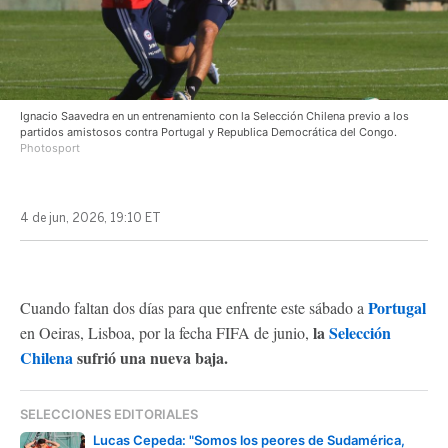
Ignacio Saavedra en un entrenamiento con la Selección Chilena previo a los
partidos amistosos contra Portugal y Republica Democrática del Congo.
Photosport
4 de jun, 2026, 19:10 ET
Portugal
Cuando faltan dos días para que enfrente este sábado a
la
Selección
en Oeiras, Lisboa, por la fecha FIFA de junio,
Chilena
sufrió una nueva baja.
SELECCIONES EDITORIALES
Lucas Cepeda: "Somos los peores de Sudamérica,