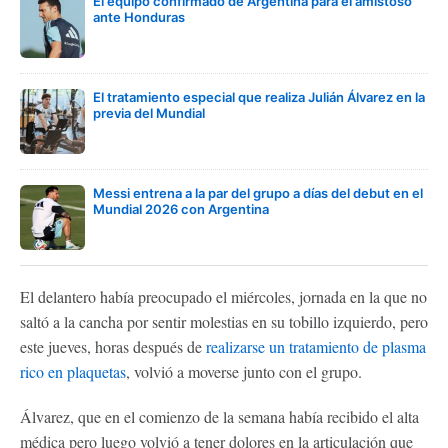
El equipo confirmado de Argentina para el amistoso
ante Honduras
El tratamiento especial que realiza Julián Álvarez en la
previa del Mundial
Messi entrena a la par del grupo a días del debut en el
Mundial 2026 con Argentina
El delantero había preocupado el miércoles, jornada en la que no
saltó a la cancha por sentir molestias en su tobillo izquierdo, pero
este jueves, horas después de
realizarse un tratamiento de plasma
rico en plaquetas
, volvió a moverse junto con el grupo.
Álvarez, que en el comienzo de la semana había recibido el alta
médica pero luego volvió a tener dolores en la articulación que