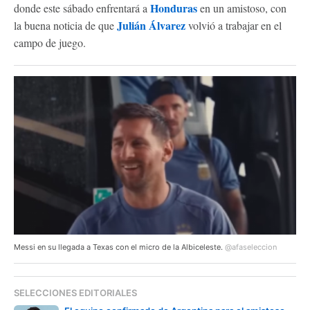
Honduras
donde este sábado enfrentará a
en un amistoso, con
Julián Álvarez
la buena noticia de que
volvió a trabajar en el
campo de juego.
Messi en su llegada a Texas con el micro de la Albiceleste.
@afaseleccion
SELECCIONES EDITORIALES