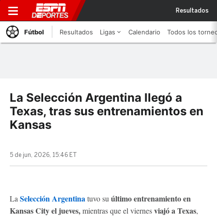
Resultados
Fútbol
Resultados
Ligas
Calendario
Todos los torne
La Selección Argentina llegó a
Texas, tras sus entrenamientos en
Kansas
5 de jun, 2026, 15:46 ET
Selección Argentina
último entrenamiento en
La
tuvo su
Kansas City el jueves,
viajó a Texas
mientras que el viernes
,