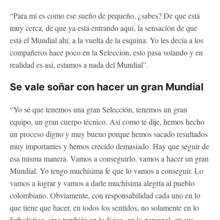
“Para mí es como ese sueño de pequeño, ¿sabes? De que está
muy cerca, de que ya está entrando aquí, la sensación de que
está el Mundial ahí, a la vuelta de la esquina. Yo les decía a los
compañeros hace poco en la Selección, esto pasa volando y en
realidad es así, estamos a nada del Mundial”.
Se vale soñar con hacer un gran Mundial
“Yo sé que tenemos una gran Selección, tenemos un gran
equipo, un gran cuerpo técnico. Así como te dije, hemos hecho
un proceso digno y muy bueno porque hemos sacado resultados
muy importantes y hemos crecido demasiado. Hay que seguir de
esa misma manera. Vamos a conseguirlo, vamos a hacer un gran
Mundial. Yo tengo muchísima fe que lo vamos a conseguir. Lo
vamos a lograr y vamos a darle muchísima alegría al pueblo
colombiano. Obviamente, con responsabilidad cada uno en lo
que tiene que hacer, en todos los sentidos, no solamente en lo
futbolístico, sino también en lo físico, en lo personal, en sus