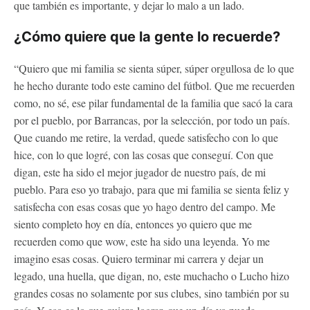
que también es importante, y dejar lo malo a un lado.
¿Cómo quiere que la gente lo recuerde?
“Quiero que mi familia se sienta súper, súper orgullosa de lo que
he hecho durante todo este camino del fútbol. Que me recuerden
como, no sé, ese pilar fundamental de la familia que sacó la cara
por el pueblo, por Barrancas, por la selección, por todo un país.
Que cuando me retire, la verdad, quede satisfecho con lo que
hice, con lo que logré, con las cosas que conseguí. Con que
digan, este ha sido el mejor jugador de nuestro país, de mi
pueblo. Para eso yo trabajo, para que mi familia se sienta feliz y
satisfecha con esas cosas que yo hago dentro del campo. Me
siento completo hoy en día, entonces yo quiero que me
recuerden como que wow, este ha sido una leyenda. Yo me
imagino esas cosas. Quiero terminar mi carrera y dejar un
legado, una huella, que digan, no, este muchacho o Lucho hizo
grandes cosas no solamente por sus clubes, sino también por su