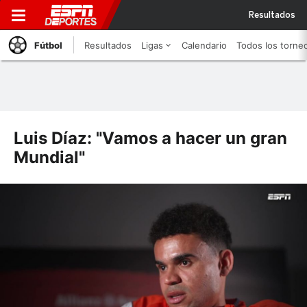
Resultados
Fútbol
Resultados
Ligas
Calendario
Todos los torne
Luis Díaz: "Vamos a hacer un gran
Mundial"