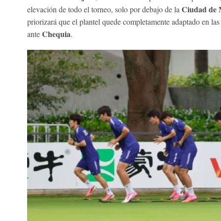
Ciudad de 
elevación de todo el torneo, solo por debajo de la
priorizará que el plantel quede completamente adaptado en las s
Chequia
ante
.