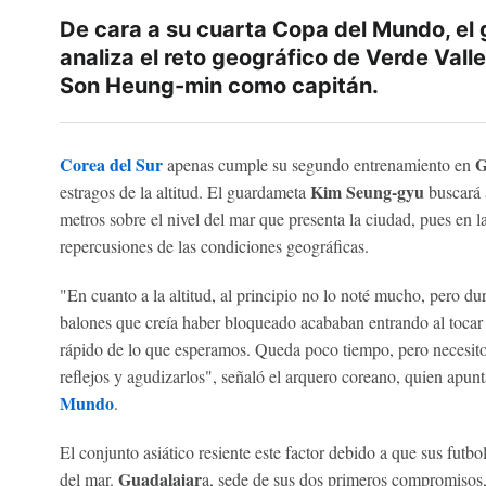
De cara a su cuarta Copa del Mundo, el
analiza el reto geográfico de Verde Valle
Son Heung-min como capitán.
Corea del Sur
G
apenas cumple su segundo entrenamiento en
Kim Seung-gyu
estragos de la altitud. El guardameta
buscará a
metros sobre el nivel del mar que presenta la ciudad, pues en l
repercusiones de las condiciones geográficas.
"En cuanto a la altitud, al principio no lo noté mucho, pero dur
balones que creía haber bloqueado acababan entrando al tocar
rápido de lo que esperamos. Queda poco tiempo, pero necesito
reflejos y agudizarlos", señaló el arquero coreano, quien apunta
Mundo
.
El conjunto asiático resiente este factor debido a que sus futbo
Guadalajar
del mar.
a, sede de sus dos primeros compromisos,