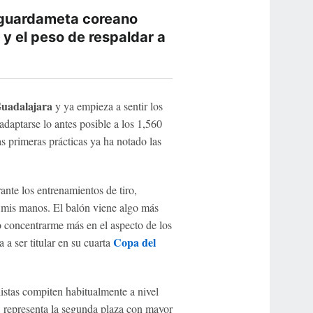
 guardameta coreano
 y el peso de respaldar a
uadalajara
y ya empieza a sentir los
daptarse lo antes posible a los 1,560
as primeras prácticas ya ha notado las
ante los entrenamientos de tiro,
 mis manos. El balón viene algo más
 concentrarme más en el aspecto de los
Copa del
 a ser titular en su cuarta
listas compiten habitualmente a nivel
 representa la segunda plaza con mayor