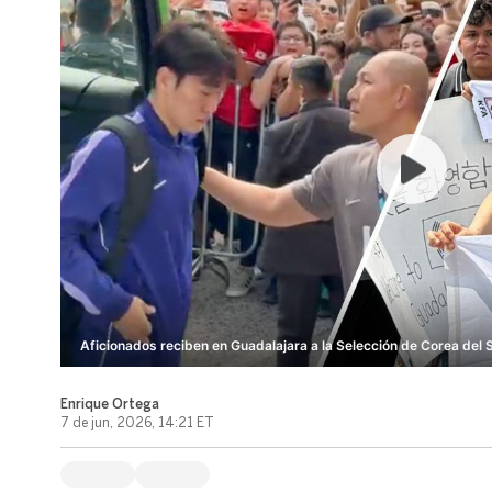
Aficionados reciben en Guadalajara a la Selección de Corea del S
Enrique Ortega
7 de jun, 2026, 14:21 ET