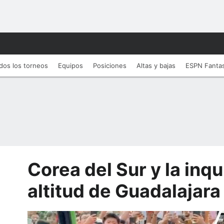
dos los torneos
Equipos
Posiciones
Altas y bajas
ESPN Fanta
Corea del Sur y la inqu
altitud de Guadalajara