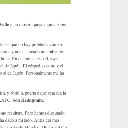
Valle
y no mostró queja alguna sobre
el, así que no hay problema con eso.
sotros y nos ha creado un ambiente
hotel. En cuanto al césped, ayer
al de Japón. El césped es corto y el
cho al de Japón. Personalmente me ha
sta y abrió la puerta a que esta sea la
Son Heung-min
l LAFC,
.
ómo resultará. Pero hemos disputado
 ha dado a mi lado. Antes era más
e cara a este Mundial. Quiero estar a