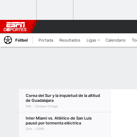
Fútbol
Portada
Resultados
Ligas
Calendario
To
Corea del Sur y la inquietud de la altitud
de Guadalajara
59d
Enrique Ortega
Inter Miami vs. Atlético de San Luis
pausó por tormenta eléctrica
22m
ESPN