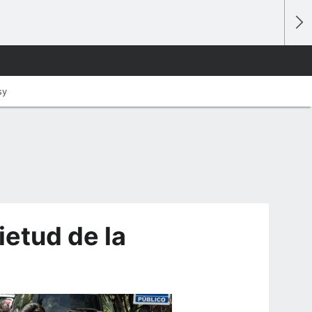
sy
ietud de la