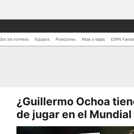
dos los torneos
Equipos
Posiciones
Altas y bajas
ESPN Fanta
¿Guillermo Ochoa tien
de jugar en el Mundia