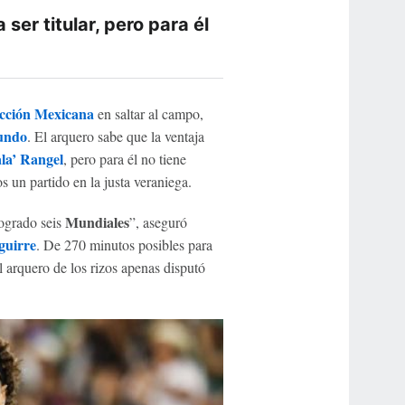
ser titular, pero para él
ección Mexicana
en saltar al campo,
undo
. El arquero sabe que la ventaja
la’ Rangel
, pero para él no tiene
s un partido en la justa veraniega.
Mundiales
logrado seis
”, aseguró
guirre
. De 270 minutos posibles para
el arquero de los rizos apenas disputó