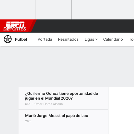
Fútbol
Portada
Resultados
Ligas
Calendario
To
¿Guillermo Ochoa tiene oportunidad de
jugar en el Mundial 2026?
61d
Omar Flores Aldana
Murió Jorge Messi, el papá de Leo
26m