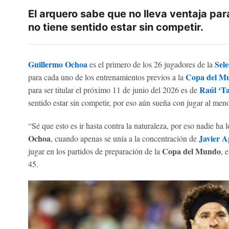
El arquero sabe que no lleva ventaja para 
no tiene sentido estar sin competir.
Guillermo Ochoa
Sel
es el primero de los 26 jugadores de la
Copa del M
para cada uno de los entrenamientos previos a la
Raúl ‘Ta
para ser titular el próximo 11 de junio del 2026 es de
sentido estar sin competir, por eso aún sueña con jugar al meno
“Sé que esto es ir hasta contra la naturaleza, por eso nadie ha 
Ochoa
Javier A
, cuando apenas se unía a la concentración de
Copa del Mundo
jugar en los partidos de preparación de la
, 
45.