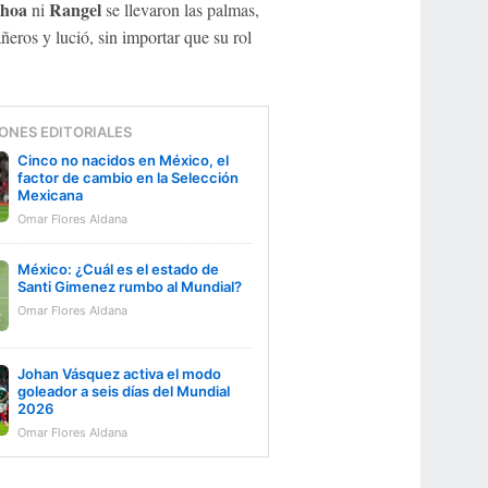
hoa
Rangel
ni
se llevaron las palmas,
ñeros y lució, sin importar que su rol
ONES EDITORIALES
Cinco no nacidos en México, el
factor de cambio en la Selección
Mexicana
Omar Flores Aldana
México: ¿Cuál es el estado de
Santi Gimenez rumbo al Mundial?
Omar Flores Aldana
Johan Vásquez activa el modo
goleador a seis días del Mundial
2026
Omar Flores Aldana