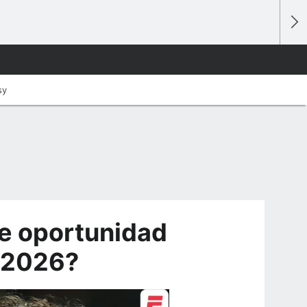
sy
e oportunidad
l 2026?