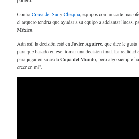
portero.
Contra
Corea del Sur
y
Chequia
, equipos con un corte más ofe
el arquero tendría que ayudar a su equipo a adelantar líneas. pa
México
.
Javier Aguirre
Aún así, la decisión está en
, que dice le gusta
para que basado en eso, tomar una decisión final. La realidad
Copa del Mundo
para jugar en su sexta
, pero algo siempre h
creer en mí”.