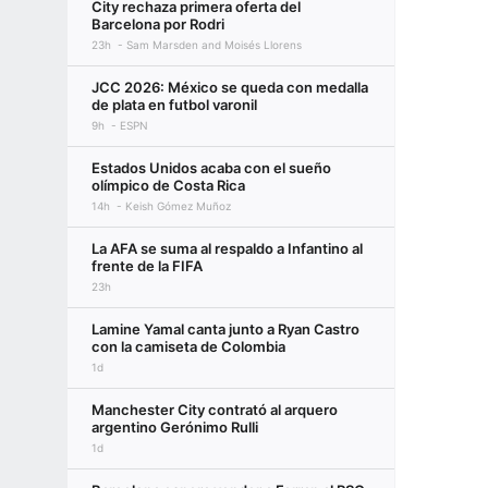
City rechaza primera oferta del
Barcelona por Rodri
23h
Sam Marsden and Moisés Llorens
JCC 2026: México se queda con medalla
de plata en futbol varonil
9h
ESPN
Estados Unidos acaba con el sueño
olímpico de Costa Rica
14h
Keish Gómez Muñoz
La AFA se suma al respaldo a Infantino al
frente de la FIFA
23h
Lamine Yamal canta junto a Ryan Castro
con la camiseta de Colombia
1d
Manchester City contrató al arquero
argentino Gerónimo Rulli
1d