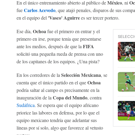
México
Oc
En el único entrenamiento abierto al público de
, ni
Carlos Acevedo
fue
, que atajó penales, disparos de sus compa
'Vasco' Aguirre
en el equipo del
es ser tercer portero.
Ochoa
Ese día,
fue el primero en entrar y el
SELECCI
primero en irse, porque tenía que presentarse
FIFA
ante los medios, después de que la
solicitó una pequeña rueda de prensa con uno
de los capitanes de los equipos. ¿Una pista?
Selección Mexicana
En los corredores de la
, se
Ochoa
cuenta que el único partido en el que
podría saltar al campo es precisamente en la
Copa del Mundo
inauguración de la
, contra
Sudáfrica
. Se espera que el equipo africano
priorice las labores en defensa, por lo que el
equipo mexicano tendría que adelantar sus
líneas por sí solo, algo que favorece al vetusto