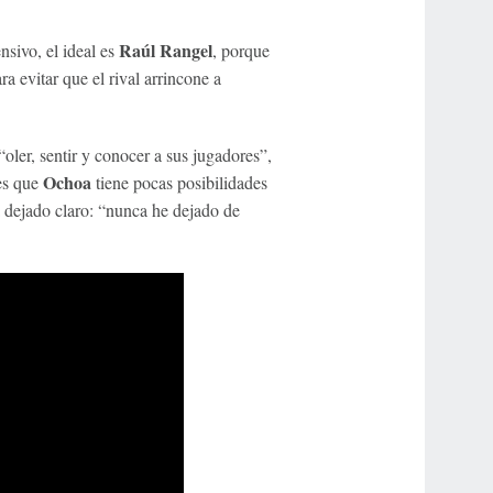
Raúl Rangel
nsivo, el ideal es
, porque
ra evitar que el rival arrincone a
 “oler, sentir y conocer a sus jugadores”,
Ochoa
 es que
tiene pocas posibilidades
a dejado claro: “nunca he dejado de