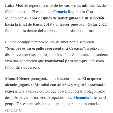
Luka Modric
uno de los casos más admirables
representa
del
Croacia
fútbol moderno. El capitán de
llegará a la Copa del
40 años
después de haber guiado a su selección
Mundo con
hacia la final de Rusia 2018
tercer puesto
Qatar 2022
y al
en
.
Su influencia dentro del equipo continúa siendo enorme.
El mediocampista nunca ocultó su amor por la selección.
“Siempre es un orgullo representar a Croacia”
, repitió en
distintas entrevistas a lo largo de los años. Su presencia mantiene
transformó para siempre
viva una generación que
la historia
futbolística de su país.
Manuel Neuer
El arquero
protagoniza una historia similar.
alemán jugará el Mundial con 40 años y seguirá aportando
experiencia
a una selección que busca recuperar protagonismo
Alemania
integra el
después de varios torneos decepcionantes.
grupo E
y espera volver a ocupar un lugar entre las grandes
candidatas.