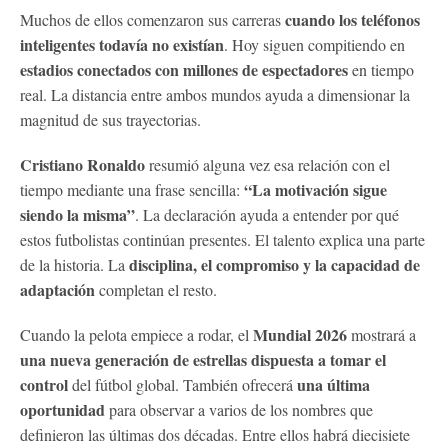
cuando los teléfonos
Muchos de ellos comenzaron sus carreras
inteligentes todavía no existían
. Hoy siguen compitiendo en
estadios conectados con millones de espectadores
en tiempo
real. La distancia entre ambos mundos ayuda a dimensionar la
magnitud de sus trayectorias.
Cristiano Ronaldo
resumió alguna vez esa relación con el
“La motivación sigue
tiempo mediante una frase sencilla:
siendo la misma”
. La declaración ayuda a entender por qué
estos futbolistas continúan presentes. El talento explica una parte
disciplina, el compromiso y la capacidad de
de la historia. La
adaptación
completan el resto.
Mundial 2026
Cuando la pelota empiece a rodar, el
mostrará a
una nueva generación de estrellas dispuesta a tomar el
control
una última
del fútbol global. También ofrecerá
oportunidad
para observar a varios de los nombres que
definieron las últimas dos décadas. Entre ellos habrá diecisiete