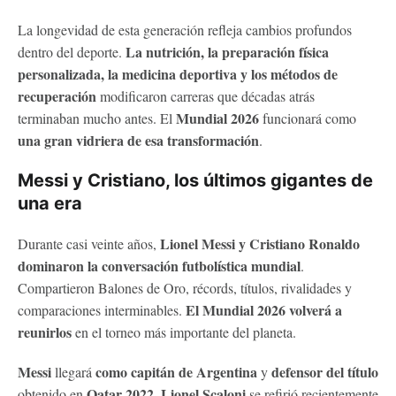
La longevidad de esta generación refleja cambios profundos
La nutrición, la preparación física
dentro del deporte.
personalizada, la medicina deportiva y los métodos de
recuperación
modificaron carreras que décadas atrás
Mundial 2026
terminaban mucho antes. El
funcionará como
una gran vidriera de esa transformación
.
Messi y Cristiano, los últimos gigantes de
una era
Lionel Messi y Cristiano Ronaldo
Durante casi veinte años,
dominaron la conversación futbolística mundial
.
Compartieron Balones de Oro, récords, títulos, rivalidades y
El Mundial 2026 volverá a
comparaciones interminables.
reunirlos
en el torneo más importante del planeta.
Messi
como capitán de Argentina
defensor del título
llegará
y
Qatar 2022
Lionel Scaloni
obtenido en
.
se refirió recientemente