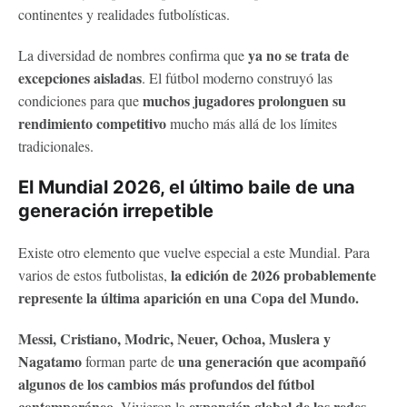
continentes y realidades futbolísticas.
ya no se trata de
La diversidad de nombres confirma que
excepciones aisladas
. El fútbol moderno construyó las
muchos jugadores prolonguen su
condiciones para que
rendimiento competitivo
mucho más allá de los límites
tradicionales.
El Mundial 2026, el último baile de una
generación irrepetible
Existe otro elemento que vuelve especial a este Mundial. Para
la edición de 2026 probablemente
varios de estos futbolistas,
represente la última aparición en una Copa del Mundo.
Messi, Cristiano, Modric, Neuer, Ochoa, Muslera y
Nagatamo
una generación que acompañó
forman parte de
algunos de los cambios más profundos del fútbol
contemporáneo
expansión global de las redes
. Vivieron la