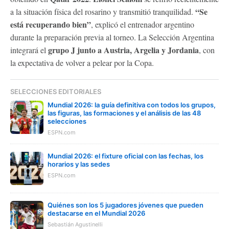
“Se
a la situación física del rosarino y transmitió tranquilidad.
está recuperando bien”
, explicó el entrenador argentino
durante la preparación previa al torneo. La Selección Argentina
grupo J junto a Austria, Argelia y Jordania
integrará el
, con
la expectativa de volver a pelear por la Copa.
SELECCIONES EDITORIALES
Mundial 2026: la guía definitiva con todos los grupos,
las figuras, las formaciones y el análisis de las 48
selecciones
ESPN.com
Mundial 2026: el fixture oficial con las fechas, los
horarios y las sedes
ESPN.com
Quiénes son los 5 jugadores jóvenes que pueden
destacarse en el Mundial 2026
Sebastián Agustinelli