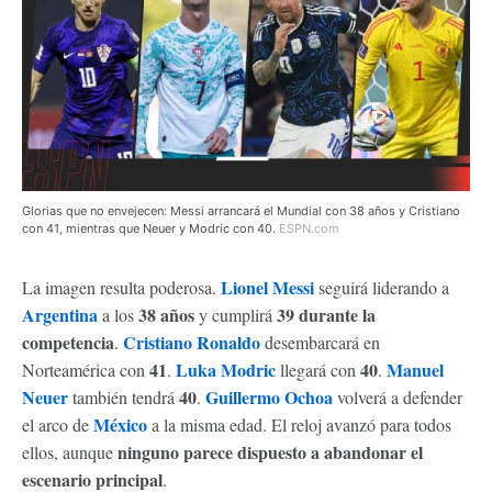
Glorias que no envejecen: Messi arrancará el Mundial con 38 años y Cristiano
con 41, mientras que Neuer y Modric con 40.
ESPN.com
Lionel Messi
La imagen resulta poderosa.
seguirá liderando a
Argentina
38 años
39 durante la
a los
y cumplirá
competencia
Cristiano Ronaldo
.
desembarcará en
41
Luka Modric
40
Manuel
Norteamérica con
.
llegará con
.
Neuer
40
Guillermo Ochoa
también tendrá
.
volverá a defender
México
el arco de
a la misma edad. El reloj avanzó para todos
ninguno parece dispuesto a abandonar el
ellos, aunque
escenario principal
.