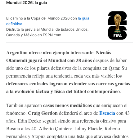
Mundial 2026: la guía
El camino a la Copa del Mundo 2026 con
la guía
definitiva
.
Disfruta la previa al Mundial de Estados Unidos,
Canadá y México en ESPN.com.
Argentina ofrece otro ejemplo interesante.
Nicolás
Otamendi jugará el Mundial con 38 años
después de haber
sido uno de los pilares defensivos de la conquista en Qatar. Su
los
permanencia refleja una tendencia cada vez más visible:
defensores centrales lograron extender sus carreras gracias
a la evolución táctica y física del fútbol contemporáneo
.
casos menos mediáticos
También aparecen
que enriquecen el
Craig Gordon
Escocia
fenómeno.
defenderá el arco de
con 43
años. Edin Dzeko seguirá siendo una referencia ofensiva para
Bosnia a los 40. Alberto Quintero, Johny Placide, Roberto
Fernández y Stopira completan una lista que atraviesa distintos