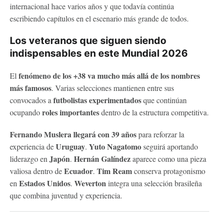
internacional hace varios años y que todavía continúa
escribiendo capítulos en el escenario más grande de todos.
Los veteranos que siguen siendo
indispensables en este Mundial 2026
fenómeno de los +38 va mucho más allá de los nombres
El
más famosos
. Varias selecciones mantienen entre sus
futbolistas experimentados
convocados a
que continúan
roles importantes
ocupando
dentro de la estructura competitiva.
Fernando Muslera llegará con 39 años
para reforzar la
Uruguay
Yuto Nagatomo
experiencia de
.
seguirá aportando
Japón
Hernán Galíndez
liderazgo en
.
aparece como una pieza
Ecuador
Tim Ream
valiosa dentro de
.
conserva protagonismo
Estados Unidos
Weverton
en
.
integra una selección brasileña
que combina juventud y experiencia.