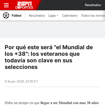
Resultados
Fútbol
Resultados
Ligas
Calendario
Todos los torne
Por qué este será "el Mundial de
los +38": los veteranos que
todavía son clave en sus
selecciones
9 de jun, 2026, 10:50 ET
llegar a un Mundial con mas 38 años
Hubo un tiempo en que