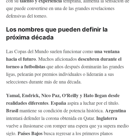
talento y experiencia
con su
temprana, alimenta la sensación de
que puede convertirse en una de las grandes revelaciones
defensivas del torneo.
Los nombres que pueden definir la
próxima década
una ventana
Las Copas del Mundo suelen funcionar como
hacia el futuro
descubren durante el
. Muchos aficionados
torneo a futbolistas
que años después dominarán las grandes
ligas, pelearán por premios individuales o liderarán a sus
selecciones durante más de una década.
Yamal, Endrick, Nico Paz, O'Reilly y Hato llegan desde
realidades diferentes
España
.
aspira a luchar por el título.
Brasil
Argentina
mantiene su condición de potencia histórica.
Inglaterra
intentará defender la corona obtenida en Qatar.
vuelve a ilusionarse con romper una espera que ya supera medio
Países Bajos
siglo.
busca regresar a los primeros planos