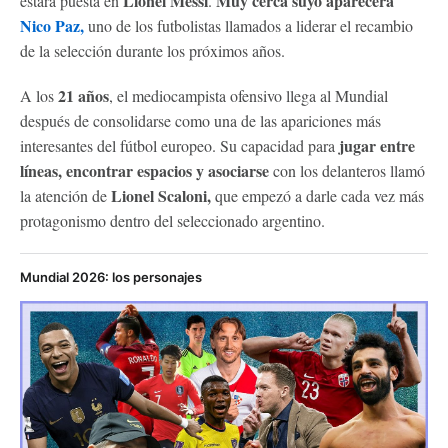
Lionel Messi
Muy cerca suyo aparecerá
estará puesta en
.
Nico Paz,
uno de los futbolistas llamados a liderar el recambio
de la selección durante los próximos años.
21 años
A los
, el mediocampista ofensivo llega al Mundial
después de consolidarse como una de las apariciones más
jugar entre
interesantes del fútbol europeo. Su capacidad para
líneas, encontrar espacios y asociarse
con los delanteros llamó
Lionel Scaloni,
la atención de
que empezó a darle cada vez más
protagonismo dentro del seleccionado argentino.
Mundial 2026: los personajes