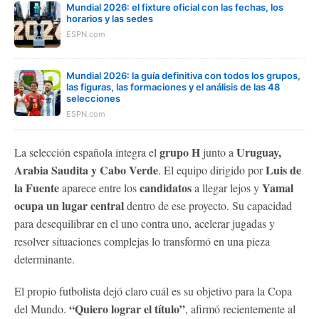
Mundial 2026: el fixture oficial con las fechas, los
horarios y las sedes
ESPN.com
Mundial 2026: la guía definitiva con todos los grupos,
las figuras, las formaciones y el análisis de las 48
selecciones
ESPN.com
grupo H
Uruguay,
La selección española integra el
junto a
Arabia Saudita y Cabo Verde
Luis de
. El equipo dirigido por
la Fuente
candidatos
Yamal
aparece entre los
a llegar lejos y
ocupa un lugar central
dentro de ese proyecto. Su capacidad
para desequilibrar en el uno contra uno, acelerar jugadas y
resolver situaciones complejas lo transformó en una pieza
determinante.
El propio futbolista dejó claro cuál es su objetivo para la Copa
“Quiero lograr el título”
del Mundo.
, afirmó recientemente al