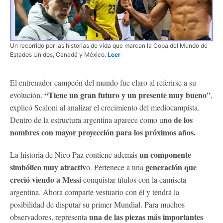
Un recorrido por las historias de vida que marcan la Copa del Mundo de
Estados Unidos, Canadá y México.
Leer
El entrenador campeón del mundo fue claro al referirse a su
“Tiene un gran futuro y un presente muy bueno”
evolución.
,
explicó Scaloni al analizar el crecimiento del mediocampista.
no de los
Dentro de la estructura argentina aparece como u
nombres con mayor proyección para los próximos años.
un componente
La historia de Nico Paz contiene además
simbólico muy atractiv
generación que
o. Pertenece a una
creció viendo a Messi
conquistar títulos con la camiseta
argentina. Ahora comparte vestuario con él y tendrá la
posibilidad de disputar su primer Mundial. Para muchos
una de las piezas más importantes
observadores, representa