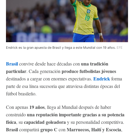
Endrick es la gran apuesta de Brasil y llega a este Mundial con 19 años.
EFE
Brasil
una tradición
convive desde hace décadas con
particular
produce futbolistas jóvenes
. Cada generación
Endrick
destinados a cargar con enormes expectativas.
forma
parte de esa línea sucesoria que atraviesa distintas épocas del
fútbol brasileño.
19 años
Con apenas
, llega al Mundial después de haber
una reputación importante gracias a su potencia
construido
física
capacidad goleadora
, su
y su personalidad competitiva.
Brasil
grupo C
Marruecos, Haití y Escocia
compartirá
con
,