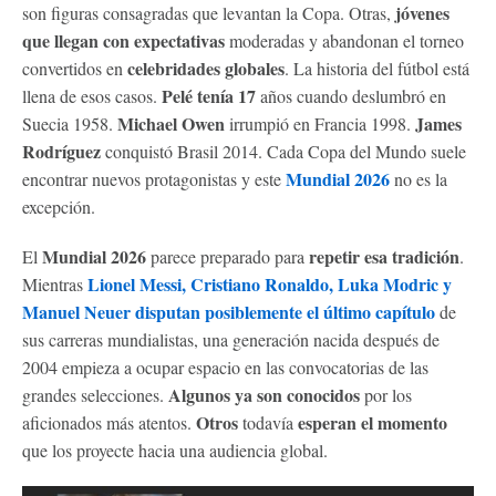
jóvenes
son figuras consagradas que levantan la Copa. Otras,
que llegan con expectativas
moderadas y abandonan el torneo
celebridades globales
convertidos en
. La historia del fútbol está
Pelé tenía 17
llena de esos casos.
años cuando deslumbró en
Michael Owen
James
Suecia 1958.
irrumpió en Francia 1998.
Rodríguez
conquistó Brasil 2014. Cada Copa del Mundo suele
Mundial 2026
encontrar nuevos protagonistas y este
no es la
excepción.
Mundial 2026
repetir esa tradición
El
parece preparado para
.
Lionel Messi, Cristiano Ronaldo, Luka Modric y
Mientras
Manuel Neuer disputan posiblemente el último capítulo
de
sus carreras mundialistas, una generación nacida después de
2004 empieza a ocupar espacio en las convocatorias de las
Algunos ya son conocidos
grandes selecciones.
por los
Otros
esperan el momento
aficionados más atentos.
todavía
que los proyecte hacia una audiencia global.