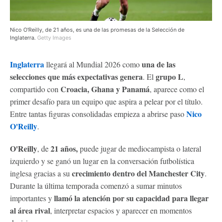
Nico O'Reilly, de 21 años, es una de las promesas de la Selección de
Inglaterra.
Getty Images
Inglaterra
una de las
llegará al Mundial 2026 como
selecciones que más expectativas genera
grupo L
. El
,
Croacia, Ghana y Panamá
compartido con
, aparece como el
primer desafío para un equipo que aspira a pelear por el título.
Nico
Entre tantas figuras consolidadas empieza a abrirse paso
O'Reilly
.
O'Reilly
21 años,
, de
puede jugar de mediocampista o lateral
izquierdo y se ganó un lugar en la conversación futbolística
crecimiento dentro del Manchester City
inglesa gracias a su
.
Durante la última temporada comenzó a sumar minutos
llamó la atención por su capacidad para llegar
importantes y
al área rival
, interpretar espacios y aparecer en momentos