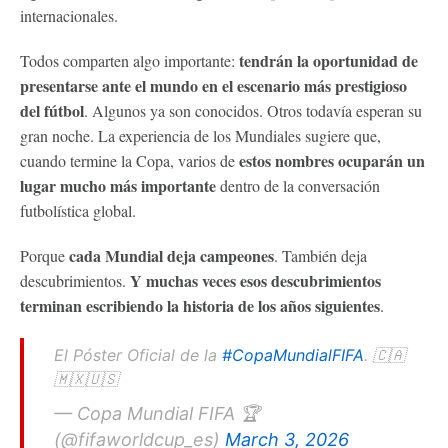
internacionales.
tendrán la oportunidad de
Todos comparten algo importante:
presentarse ante el mundo en el escenario más prestigioso
del fútbol
. Algunos ya son conocidos. Otros todavía esperan su
gran noche. La experiencia de los Mundiales sugiere que,
estos nombres ocuparán un
cuando termine la Copa, varios de
lugar mucho más importante
dentro de la conversación
futbolística global.
cada Mundial deja campeones
Porque
. También deja
Y muchas veces esos descubrimientos
descubrimientos.
terminan escribiendo la historia de los años siguientes
.
El Póster Oficial de la
#CopaMundialFIFA
. 🇨🇦
🇲🇽🇺🇸
— Copa Mundial FIFA 🏆
(@fifaworldcup_es)
March 3, 2026