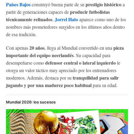
Países Bajos
prestigio histórico
construyó buena parte de su
a
producir futbolistas
partir de generaciones capaces de
técnicamente refinados
Jorrel Hato
.
aparece como uno de los
nombres más prometedores surgidos en los últimos años dentro
de esa tradición.
20 años
pieza
Con apenas
, llega al Mundial convertido en una
importante del equipo neerlandés
. Su capacidad para
defensor central o lateral izquierdo
desempeñarse como
le
otorga un valor táctico muy apreciado por los entrenadores
tranquilidad para salir
modernos. Además, destaca por su
jugando y por una madurez poco habitual
para su edad.
Mundial 2026: los sucesos