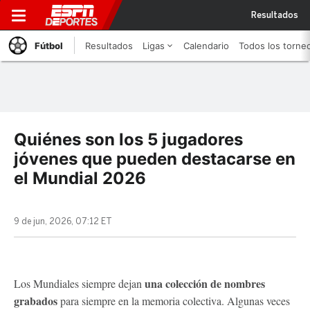
Resultados
Fútbol
Resultados
Ligas
Calendario
Todos los torne
Quiénes son los 5 jugadores
jóvenes que pueden destacarse en
el Mundial 2026
9 de jun, 2026, 07:12 ET
una colección de nombres
Los Mundiales siempre dejan
grabados
para siempre en la memoria colectiva. Algunas veces