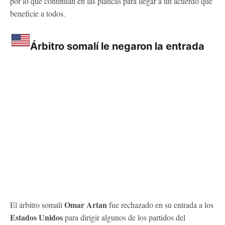
por lo que continúan en las pláticas para llegar a un acuerdo que
beneficie a todos.
Árbitro somalí le negaron la entrada
Omar Artan
El árbitro somalí
fue rechazado en su entrada a los
Estados Unidos
para dirigir algunos de los partidos del