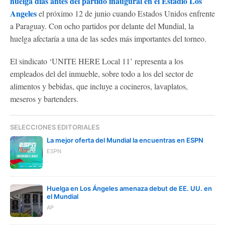
huelga días antes del partido inaugural en el Estadio Los
Angeles
el próximo 12 de junio cuando Estados Unidos enfrente
a Paraguay. Con ocho partidos por delante del Mundial, la
huelga afectaría a una de las sedes más importantes del torneo.
El sindicato ‘UNITE HERE Local 11’ representa a los
empleados del del inmueble, sobre todo a los del sector de
alimentos y bebidas, que incluye a cocineros, lavaplatos,
meseros y bartenders.
SELECCIONES EDITORIALES
La mejor oferta del Mundial la encuentras en ESPN
ESPN
Huelga en Los Ángeles amenaza debut de EE. UU. en
el Mundial
AP