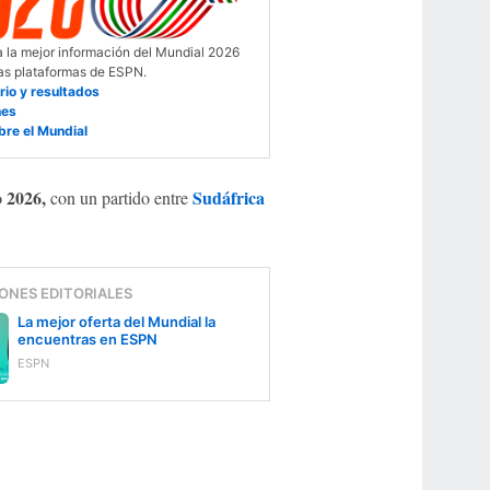
 la mejor información del Mundial 2026
las plataformas de ESPN.
rio y resultados
nes
bre el Mundial
 2026,
Sudáfrica
con un partido entre
ONES EDITORIALES
La mejor oferta del Mundial la
encuentras en ESPN
ESPN