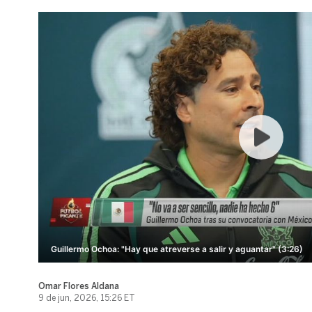
Guillermo Ochoa: "Hay que atreverse a salir y aguantar" (3:26)
Omar Flores Aldana
9 de jun, 2026, 15:26 ET