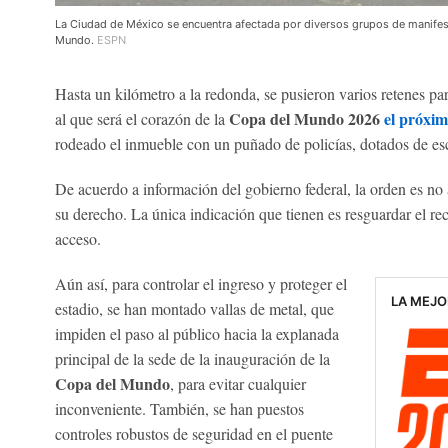
La Ciudad de México se encuentra afectada por diversos grupos de manife
Mundo.
ESPN
Hasta un kilómetro a la redonda, se pusieron varios retenes par
Copa del Mundo 2026
el próxim
al que será el corazón de la
rodeado el inmueble con un puñado de policías, dotados de esc
De acuerdo a información del gobierno federal, la orden es no 
su derecho. La única indicación que tienen es resguardar el re
acceso.
Aún así, para controlar el ingreso y proteger el
LA MEJO
estadio, se han montado vallas de metal, que
impiden el paso al público hacia la explanada
principal de la sede de la inauguración de la
Copa del Mundo
, para evitar cualquier
inconveniente. También, se han puestos
controles robustos de seguridad en el puente