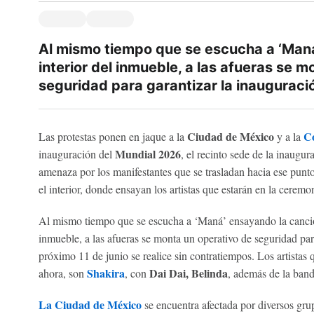
Al mismo tiempo que se escucha a ‘Maná
interior del inmueble, a las afueras se 
seguridad para garantizar la inauguració
Ciudad de México
C
Las protestas ponen en jaque a la
y a la
Mundial 2026
inauguración del
, el recinto sede de la inaugu
amenaza por los manifestantes que se trasladan hacia ese punto
el interior, donde ensayan los artistas que estarán en la cerem
Al mismo tiempo que se escucha a ‘Maná’ ensayando la canción
inmueble, a las afueras se monta un operativo de seguridad par
próximo 11 de junio se realice sin contratiempos. Los artistas 
Shakira
Dai Dai, Belinda
ahora, son
, con
, además de la ban
La Ciudad de México
se encuentra afectada por diversos gr