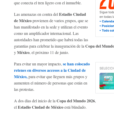
que conecta el tren ligero con el inmueble.
Sigue toda
Estadio Ciudad
Las amenazas en contra del
en todas 
de México
provienen de varios grupos, que se
• Calenda
• Posicio
han manifestado en la sede y utilizan el evento
• Todo so
como un amplificador internacional. Las
autoridades han prometido que habrá todas las
Copa del Mundo
garantías para celebrar la inauguración de la
México
y
, el próximo 11 de junio.
se han colocado
Para evitar un mayor impacto,
SELECCI
retenes en diversos accesos a la Ciudad de
México,
para evitar que lleguen más grupos y
aumenten el número de personas que están en
las protestas.
Copa del Mundo 2026
A dos días del inicio de la
,
Estadio Ciudad de México
el
está blindado.