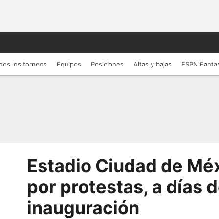
dos los torneos
Equipos
Posiciones
Altas y bajas
ESPN Fanta
Estadio Ciudad de Méx
por protestas, a días 
inauguración