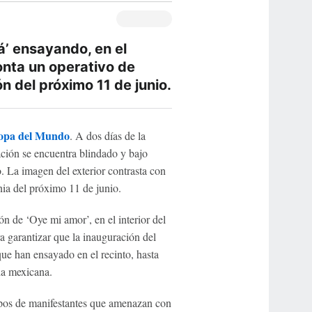
’ ensayando, en el
monta un operativo de
n del próximo 11 de junio.
opa del Mundo
. A dos días de la
ración se encuentra blindado y bajo
. La imagen del exterior contrasta con
onia del próximo 11 de junio.
 de ‘Oye mi amor’, en el interior del
a garantizar que la inauguración del
que han ensayado en el recinto, hasta
da mexicana.
upos de manifestantes que amenazan con