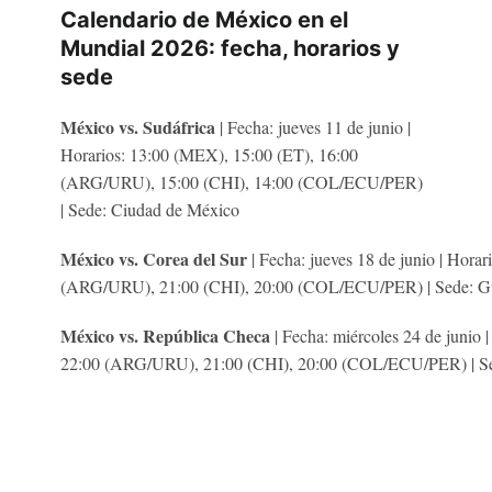
Calendario de México en el
Mundial 2026: fecha, horarios y
sede
México vs. Sudáfrica
| Fecha: jueves 11 de junio |
Horarios: 13:00 (MEX), 15:00 (ET), 16:00
(ARG/URU), 15:00 (CHI), 14:00 (COL/ECU/PER)
| Sede: Ciudad de México
México vs. Corea del Sur
| Fecha: jueves 18 de junio | Hora
(ARG/URU), 21:00 (CHI), 20:00 (COL/ECU/PER) | Sede: Gu
México vs. República Checa
| Fecha: miércoles 24 de junio 
22:00 (ARG/URU), 21:00 (CHI), 20:00 (COL/ECU/PER) | Se