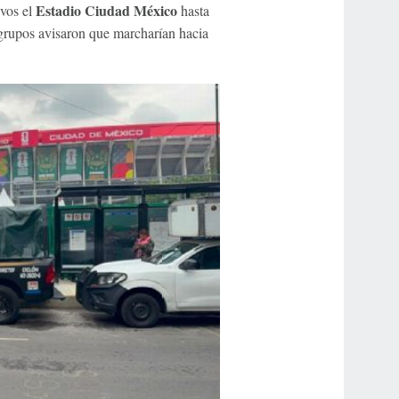
Estadio Ciudad México
ivos el
hasta
 grupos avisaron que marcharían hacia