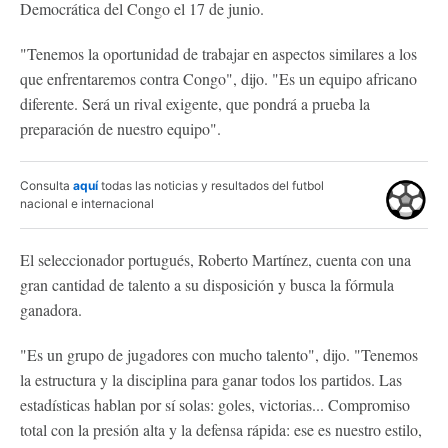
Democrática del Congo el 17 de junio.
"Tenemos la oportunidad de trabajar en aspectos similares a los
que enfrentaremos contra Congo", dijo. "Es un equipo africano
diferente. Será un rival exigente, que pondrá a prueba la
preparación de nuestro equipo".
Consulta
aquí
todas las noticias y resultados del futbol
nacional e internacional
El seleccionador portugués, Roberto Martínez, cuenta con una
gran cantidad de talento a su disposición y busca la fórmula
ganadora.
"Es un grupo de jugadores con mucho talento", dijo. "Tenemos
la estructura y la disciplina para ganar todos los partidos. Las
estadísticas hablan por sí solas: goles, victorias... Compromiso
total con la presión alta y la defensa rápida: ese es nuestro estilo,