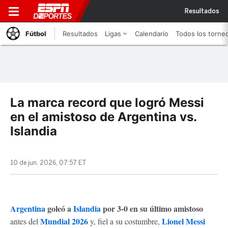
Resultados
Fútbol
Resultados
Ligas
Calendario
Todos los torne
La marca record que logró Messi
en el amistoso de Argentina vs.
Islandia
10 de jun, 2026, 07:57 ET
Argentina
goleó a
Islandia
por 3-0 en su último amistoso
Mundial 2026
Lionel Messi
antes del
y, fiel a su costumbre,