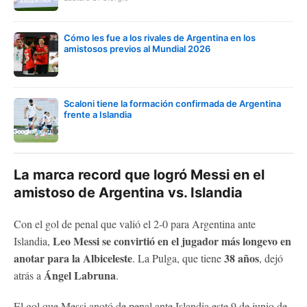
Cómo les fue a los rivales de Argentina en los
amistosos previos al Mundial 2026
Scaloni tiene la formación confirmada de Argentina
frente a Islandia
La marca record que logró Messi en el
amistoso de Argentina vs. Islandia
Con el gol de penal que valió el 2-0 para Argentina ante
Leo Messi se convirtió en el jugador más longevo en
Islandia,
anotar para la Albiceleste
38 años
. La Pulga, que tiene
, dejó
Ángel Labruna
atrás a
.
El gol que Messi anotó de penal ante Islandia este 9 de junio de