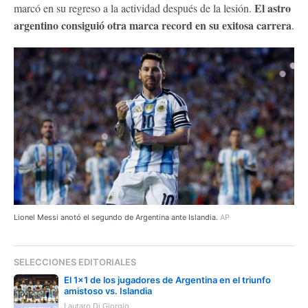
El astro
marcó en su regreso a la actividad después de la lesión.
argentino consiguió otra marca record en su exitosa carrera
.
Lionel Messi anotó el segundo de Argentina ante Islandia.
AP
SELECCIONES EDITORIALES
El 1x1 de los jugadores de Argentina en el triunfo
amistoso vs. Islandia
Lautaro Di Giorgio