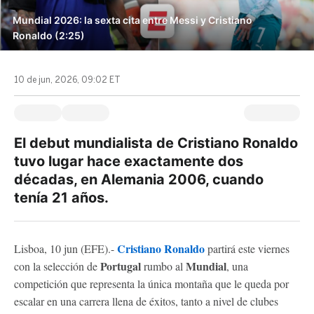
Mundial 2026: la sexta cita entre Messi y Cristiano
Ronaldo (2:25)
10 de jun, 2026, 09:02 ET
El debut mundialista de Cristiano Ronaldo
tuvo lugar hace exactamente dos
décadas, en Alemania 2006, cuando
tenía 21 años.
Cristiano Ronaldo
Lisboa, 10 jun (EFE).-
partirá este viernes
Portugal
Mundial
con la selección de
rumbo al
, una
competición que representa la única montaña que le queda por
escalar en una carrera llena de éxitos, tanto a nivel de clubes