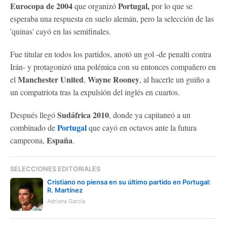
Eurocopa de 2004
Portugal,
que organizó
por lo que se
esperaba una respuesta en suelo alemán, pero la selección de las
'quinas' cayó en las semifinales.
Fue titular en todos los partidos, anotó un gol -de penalti contra
Irán- y protagonizó una polémica con su entonces compañero en
Manchester United
Wayne Rooney
el
,
, al hacerle un guiño a
un compatriota tras la expulsión del inglés en cuartos.
Sudáfrica 2010
Después llegó
, donde ya capitaneó a un
Portugal
combinado de
que cayó en octavos ante la futura
España
campeona,
.
SELECCIONES EDITORIALES
Cristiano no piensa en su último partido en Portugal:
R. Martínez
Adriana García