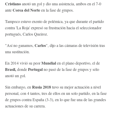
Cristiano
anotó un gol y dio una asistencia, ambos en el 7-0
Corea del Norte
ante
en la fase de grupos.
Tampoco estuvo exento de polémica, ya que durante el partido
contra 'La Roja' expresó su frustración hacia el seleccionador
portugués, Carlos Queiroz.
Carlos
"Así no ganamos,
", dijo a las cámaras de televisión tras
una sustitución.
Mundial
En 2014 vivió su peor
en el plano deportivo, el de
Brasil,
Portugal
donde
no pasó de la fase de grupos y sólo
anotó un gol.
Rusia 2018
Sin embargo, en
tuvo su mejor actuación a nivel
personal, con 4 tantos, tres de ellos en un solo partido, en la fase
de grupos contra España (3-3), en lo que fue una de las grandes
actuaciones de su carrera.