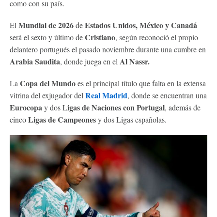
como con su país.
Mundial de 2026
Estados Unidos, México y Canadá
El
de
Cristiano
será el sexto y último de
, según reconoció el propio
delantero portugués el pasado noviembre durante una cumbre en
Arabia Saudita
Al Nassr.
, donde juega en el
Copa del Mundo
La
es el principal título que falta en la extensa
Real Madrid
vitrina del exjugador del
, donde se encuentran una
Eurocopa
igas de Naciones con Portugal
y dos L
, además de
Ligas de Campeones
cinco
y dos Ligas españolas.