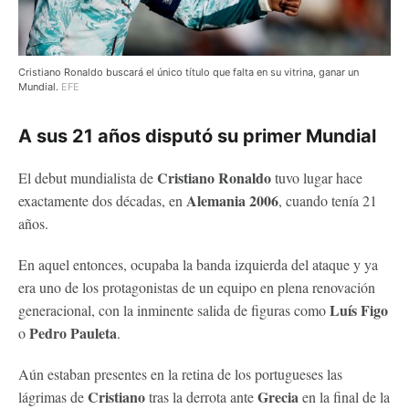
Cristiano Ronaldo buscará el único título que falta en su vitrina, ganar un
Mundial.
EFE
A sus 21 años disputó su primer Mundial
Cristiano Ronaldo
El debut mundialista de
tuvo lugar hace
Alemania 2006
exactamente dos décadas, en
, cuando tenía 21
años.
En aquel entonces, ocupaba la banda izquierda del ataque y ya
era uno de los protagonistas de un equipo en plena renovación
Luís Figo
generacional, con la inminente salida de figuras como
Pedro Pauleta
o
.
Aún estaban presentes en la retina de los portugueses las
Cristiano
Grecia
lágrimas de
tras la derrota ante
en la final de la