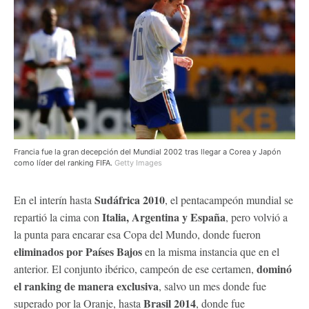
Francia fue la gran decepción del Mundial 2002 tras llegar a Corea y Japón
como líder del ranking FIFA.
Getty Images
Sudáfrica 2010
En el interín hasta
, el pentacampeón mundial se
Italia, Argentina y España
repartió la cima con
, pero volvió a
la punta para encarar esa Copa del Mundo, donde fueron
eliminados por Países Bajos
en la misma instancia que en el
dominó
anterior. El conjunto ibérico, campeón de ese certamen,
el ranking de manera exclusiva
, salvo un mes donde fue
Brasil 2014
superado por la Oranje, hasta
, donde fue