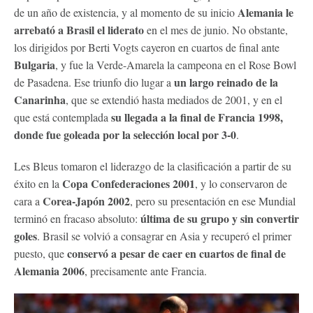
Alemania le
de un año de existencia, y al momento de su inicio
arrebató a Brasil el liderato
en el mes de junio. No obstante,
los dirigidos por Berti Vogts cayeron en cuartos de final ante
Bulgaria
, y fue la Verde-Amarela la campeona en el Rose Bowl
un largo reinado de la
de Pasadena. Ese triunfo dio lugar a
Canarinha
, que se extendió hasta mediados de 2001, y en el
su llegada a la final de Francia 1998,
que está contemplada
donde fue goleada por la selección local por 3-0
.
Les Bleus tomaron el liderazgo de la clasificación a partir de su
Copa Confederaciones 2001
éxito en la
, y lo conservaron de
Corea-Japón 2002
cara a
, pero su presentación en ese Mundial
última de su grupo y sin convertir
terminó en fracaso absoluto:
goles
. Brasil se volvió a consagrar en Asia y recuperó el primer
conservó a pesar de caer en cuartos de final de
puesto, que
Alemania 2006
, precisamente ante Francia.