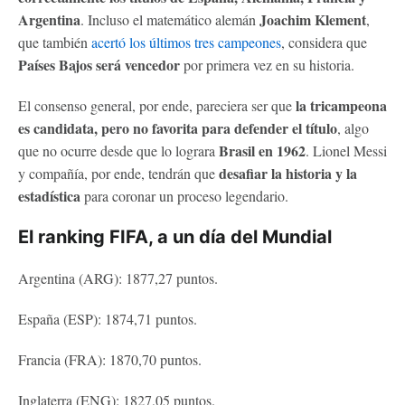
Argentina
Joachim Klement
. Incluso el matemático alemán
,
que también
acertó los últimos tres campeones
, considera que
Países Bajos será vencedor
por primera vez en su historia.
la tricampeona
El consenso general, por ende, pareciera ser que
es candidata, pero no favorita para defender el título
, algo
Brasil en 1962
que no ocurre desde que lo lograra
. Lionel Messi
desafiar la historia y la
y compañía, por ende, tendrán que
estadística
para coronar un proceso legendario.
El ranking FIFA, a un día del Mundial
Argentina (ARG): 1877,27 puntos.
España (ESP): 1874,71 puntos.
Francia (FRA): 1870,70 puntos.
Inglaterra (ENG): 1827,05 puntos.