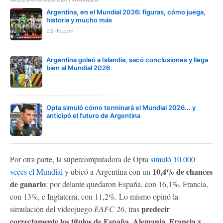
Argentina, en el Mundial 2026: figuras, cómo juega,
historia y mucho más
ESPN.com
Argentina goleó a Islandia, sacó conclusiones y llega
bien al Mundial 2026
Opta simuló cómo terminará el Mundial 2026... y
anticipó el futuro de Argentina
Por otra parte, la súpercomputadora de Opta
simuló 10.000
10,4% de chances
veces el Mundial
y ubicó a Argentina con un
de ganarlo
; por delante quedaron España, con 16,1%, Francia,
con 13%, e Inglaterra, con 11,2%. Lo mismo opinó la
predecir
simulación del videojuego
EAFC 26
, tras
correctamente los títulos de España, Alemania, Francia y