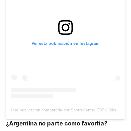
Ver esta publicación en Instagram
Una publicación compartida por SportsCenter ESPN (@scespn)
¿Argentina no parte como favorita?