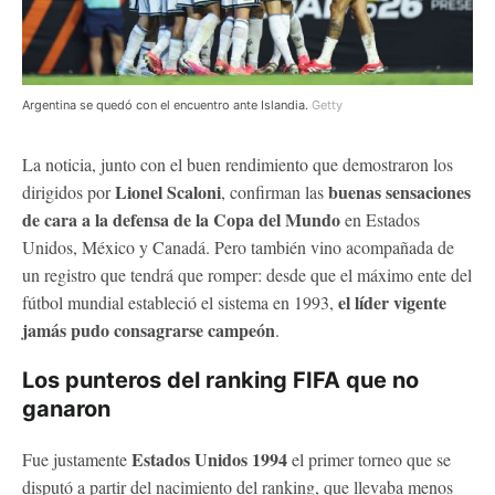
Argentina se quedó con el encuentro ante Islandia.
Getty
La noticia, junto con el buen rendimiento que demostraron los
Lionel Scaloni
buenas sensaciones
dirigidos por
, confirman las
de cara a la defensa de la Copa del Mundo
en Estados
Unidos, México y Canadá. Pero también vino acompañada de
un registro que tendrá que romper: desde que el máximo ente del
el líder vigente
fútbol mundial estableció el sistema en 1993,
jamás pudo consagrarse campeón
.
Los punteros del ranking FIFA que no
ganaron
Estados Unidos 1994
Fue justamente
el primer torneo que se
disputó a partir del nacimiento del ranking, que llevaba menos