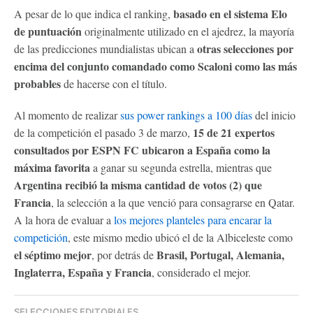
basado en el sistema Elo
A pesar de lo que indica el ranking,
de puntuación
originalmente utilizado en el ajedrez, la mayoría
otras selecciones por
de las predicciones mundialistas ubican a
encima del conjunto comandado como Scaloni como las más
probables
de hacerse con el título.
Al momento de realizar
sus power rankings a 100 días
del inicio
15 de 21 expertos
de la competición el pasado 3 de marzo,
consultados por ESPN FC ubicaron a España como la
máxima favorita
a ganar su segunda estrella, mientras que
Argentina recibió la misma cantidad de votos (2) que
Francia
, la selección a la que venció para consagrarse en Qatar.
A la hora de evaluar a
los mejores planteles para encarar la
competición
, este mismo medio ubicó el de la Albiceleste como
el séptimo mejor
Brasil, Portugal, Alemania,
, por detrás de
Inglaterra, España y Francia
, considerado el mejor.
SELECCIONES EDITORIALES