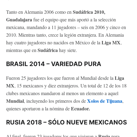
Sudáfrica 2010,
Tanto en Alemania 2006 como en
Guadalajara
fue el equipo que más aportó a la selección
mexicana, mandando a 11 jugadores – seis en 2006 y cinco en
2010. Mientras tanto, crece la legión extranjera. En Alemania
Liga MX
hay cuatro jugadores no nacidos en México de la
,
Sudáfrica
mientras que en
hay siete.
BRASIL 2014 – VARIEDAD PURA
Liga
Fueron 25 jugadores los que fueron al Mundial desde la
MX
, 15 mexicanos y diez extranjeros. Un total de 12 de los 18
clubes mexicanos mandaron al menos un elemento a aquel
Mundial
Xolos de Tijuana
, incluyendo los primeros dos de
,
Ecuador.
quienes aportaron a la nómina de
RUSIA 2018 – SÓLO NUEVE MEXICANOS
Rusia
Al final, fueron 23 jugadores los que viajaron a
para