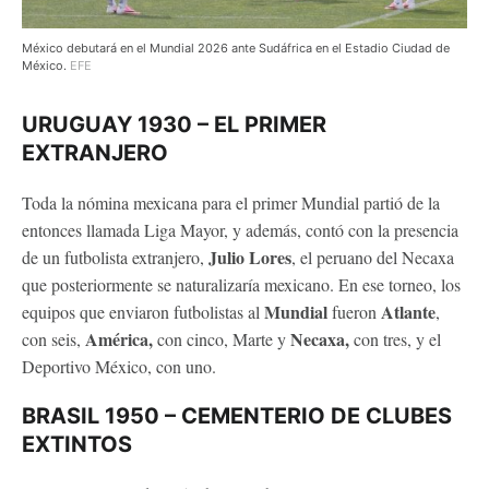
México debutará en el Mundial 2026 ante Sudáfrica en el Estadio Ciudad de
México.
EFE
URUGUAY 1930 – EL PRIMER
EXTRANJERO
Toda la nómina mexicana para el primer Mundial partió de la
entonces llamada Liga Mayor, y además, contó con la presencia
Julio Lores
de un futbolista extranjero,
, el peruano del Necaxa
que posteriormente se naturalizaría mexicano. En ese torneo, los
Mundial
Atlante
equipos que enviaron futbolistas al
fueron
,
América,
Necaxa,
con seis,
con cinco, Marte y
con tres, y el
Deportivo México, con uno.
BRASIL 1950 – CEMENTERIO DE CLUBES
EXTINTOS