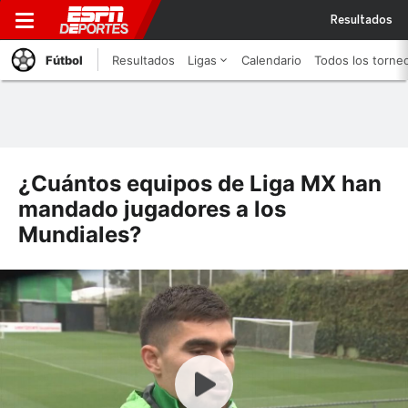
Resultados
Fútbol
Resultados
Ligas
Calendario
Todos los torne
¿Cuántos equipos de Liga MX han
mandado jugadores a los
Mundiales?