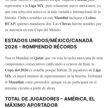
Liga MX
representar a la
, pero solamente nueve mexicanos, ya
que esta selección azteca es la más variada e internacional de la
Mundial
Lobos
historia. Clubes notables en este
incluyen a
BUAP,
Chivas
quienes mandaron dos. Las
fueron notables por
su ausencia en esta Copa del Mundo.
ESTADOS UNIDOS/MÉXICO/CANADÁ
2026 – ROMPIENDO RÉCORDS
Qatar
Tras el Mundial en
que vio rota la racha mexicana de siete
campeonatos consecutivos calificando a octavos de final, la
Copa del 2026
Liga
es notable porque habrán 26 jugadores de
MX
, el mayor número de representantes en la historia. Debutará
Mazatlán
el
como proveedor, aunque ya no participará en el
máximo circuito a partir de ahora.
TOTAL DE JUGADORES – AMÉRICA, EL
MÁXIMO APORTADOR