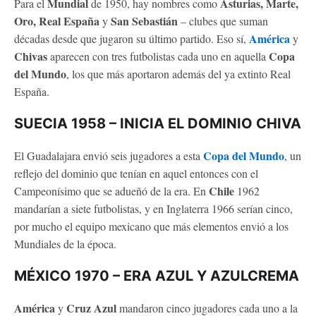
Mundial
Asturias, Marte,
Para el
de 1950, hay nombres como
Oro, Real España
San Sebastián
y
– clubes que suman
América
décadas desde que jugaron su último partido. Eso sí,
y
Chivas
Copa
aparecen con tres futbolistas cada uno en aquella
del Mundo
, los que más aportaron además del ya extinto Real
España.
SUECIA 1958 – INICIA EL DOMINIO CHIVA
Copa del Mundo
El Guadalajara envió seis jugadores a esta
, un
reflejo del dominio que tenían en aquel entonces con el
Chile
Campeonísimo que se adueñó de la era. En
1962
mandarían a siete futbolistas, y en Inglaterra 1966 serían cinco,
por mucho el equipo mexicano que más elementos envió a los
Mundiales de la época.
MÉXICO 1970 – ERA AZUL Y AZULCREMA
América
Cruz Azul
y
mandaron cinco jugadores cada uno a la