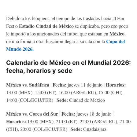
Debido a los bloqueos, el tiempo de los traslados hacia al Fan
Estadio Ciudad de México
Fest o
se duplicaba, pero eso poco
México
le importó a los aficionados del futbol que estaban en
,
Copa del
de una forma u otra, buscaron llegar a su cita con la
Mundo 2026.
Calendario de México en el Mundial 2026:
fecha, horarios y sede
México vs. Sudáfrica
Fecha:
Horarios:
|
jueves 11 de junio |
13:00 (MEX), 15:00 (ET), 16:00 (ARG/URU), 15:00 (CHI),
Sede:
14:00 (COL/ECU/PER) |
Ciudad de México
México vs. Corea del Sur
Fecha:
|
jueves 18 de junio |
Horarios:
19:00 (MEX), 21:00 (ET), 22:00 (ARG/URU), 21:00
Sede:
(CHI), 20:00 (COL/ECU/PER) |
Guadalajara