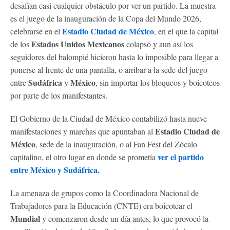
desafían casi cualquier obstáculo por ver un partido. La muestra
es el juego de la inauguración de la Copa del Mundo 2026,
Estadio Ciudad de México
celebrarse en el
, en el que la capital
Estados Unidos Mexicanos
de los
colapsó y aun así los
seguidores del balompié hicieron hasta lo imposible para llegar a
ponerse al frente de una pantalla, o arribar a la sede del juego
Sudáfrica
México
entre
y
, sin importar los bloqueos y boicoteos
por parte de los manifestantes.
El Gobierno de la Ciudad de México contabilizó hasta nueve
Estadio Ciudad de
manifestaciones y marchas que apuntaban al
México
, sede de la inauguración, o al Fan Fest del Zócalo
ver el partido
capitalino, el otro lugar en donde se prometía
entre México y Sudáfrica.
La amenaza de grupos como la Coordinadora Nacional de
Trabajadores para la Educación (CNTE) era boicotear el
Mundial
y comenzaron desde un día antes, lo que provocó la