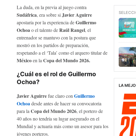
La duda, en la previa al juego contra
SELECCI
Sudáfrica
Javier Aguirre
, era sobre si
Guillermo
apostaría por la experiencia de
Ochoa
Raúl Rangel
o el talento de
, el
entrenador se mantuvo con la postura que
mostró en los partidos de preparación,
respetando a el ‘Tala’ como el arquero titular de
México
Copa del Mundo 2026.
en la
¿Cuál es el rol de Guillermo
Ochoa?
LA MEJO
Javier Aguirre
Guillermo
fue claro con
Ochoa
desde antes de hacer su convocatoria
Copa del Mundo 2026
para la
, el portero de
40 años no tendría su lugar asegurado en el
Mundial y actuaría más como un asesor para los
jóvenes porteros.