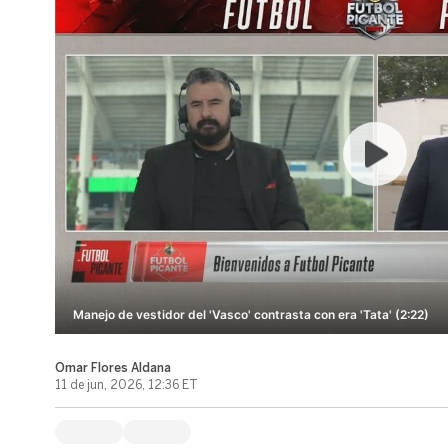
Manejo de vestidor del 'Vasco' contrasta con era 'Tata' (2:22)
Omar Flores Aldana
11 de jun, 2026, 12:36 ET