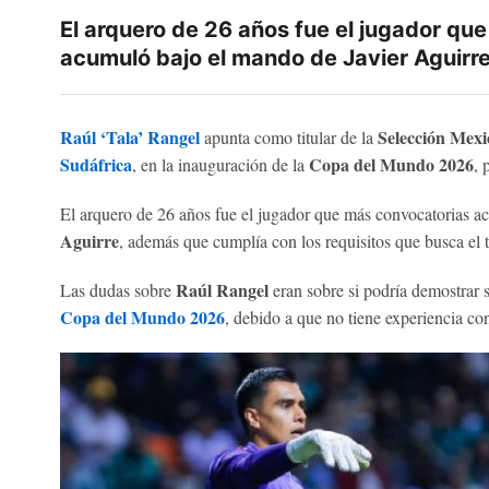
El arquero de 26 años fue el jugador qu
acumuló bajo el mando de Javier Aguirre
Raúl ‘Tala’ Rangel
Selección Mex
apunta como titular de la
Sudáfrica
Copa del Mundo 2026
, en la inauguración de la
, 
El arquero de 26 años fue el jugador que más convocatorias 
Aguirre
, además que cumplía con los requisitos que busca el 
Raúl Rangel
Las dudas sobre
eran sobre si podría demostrar s
Copa del Mundo 2026
, debido a que no tiene experiencia c