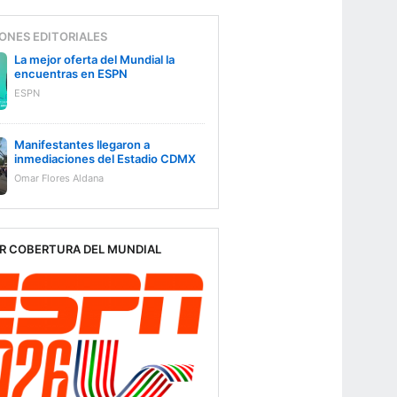
ONES EDITORIALES
La mejor oferta del Mundial la
encuentras en ESPN
ESPN
Manifestantes llegaron a
inmediaciones del Estadio CDMX
Omar Flores Aldana
R COBERTURA DEL MUNDIAL