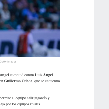
Getty Images
angel
Luis Ángel
compitió contra
Guillermo Ochoa
con
, que se encuentra
 permite al equipo salir jugando y
baja por los equipos rivales.