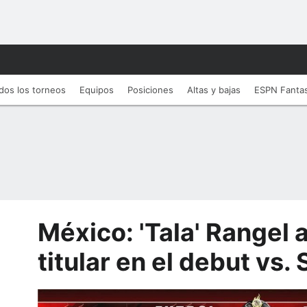
dos los torneos
Equipos
Posiciones
Altas y bajas
ESPN Fanta
México: 'Tala' Rangel
titular en el debut vs.