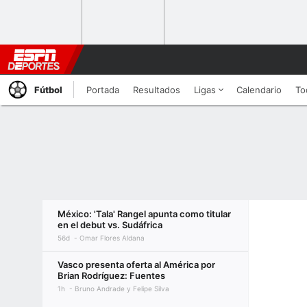
Fútbol
Portada
Resultados
Ligas
Calendario
To
México: 'Tala' Rangel apunta como titular
en el debut vs. Sudáfrica
56d
Omar Flores Aldana
Vasco presenta oferta al América por
Brian Rodríguez: Fuentes
1h
Bruno Andrade y Felipe Silva