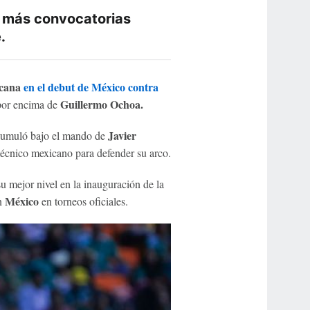
e más convocatorias
.
icana
en el debut de México contra
Guillermo Ochoa.
por encima de
Javier
acumuló bajo el mando de
técnico mexicano para defender su arco.
u mejor nivel en la inauguración de la
México
on
en torneos oficiales.