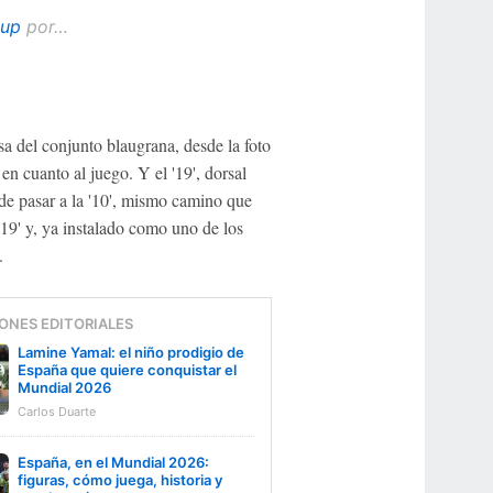
Cup
por…
 del conjunto blaugrana, desde la foto
n cuanto al juego. Y el '19', dorsal
 de pasar a la '10', mismo camino que
'19' y, ya instalado como uno de los
.
ONES EDITORIALES
Lamine Yamal: el niño prodigio de
España que quiere conquistar el
Mundial 2026
Carlos Duarte
España, en el Mundial 2026:
figuras, cómo juega, historia y