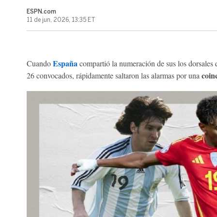
ESPN.com
11 de jun, 2026, 13:35 ET
España
Cuando
compartió la numeración de sus los dorsales q
coinc
26 convocados, rápidamente saltaron las alarmas por una