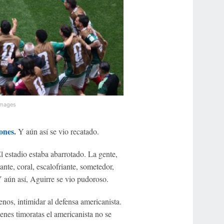
Images
ones
.
Y aún así se vio recatado.
El estadio estaba abarrotado. La gente,
te, coral, escalofriante, sometedor,
 aún así, Aguirre se vio pudoroso.
enos, intimidar al defensa americanista.
enes timoratas el americanista no se