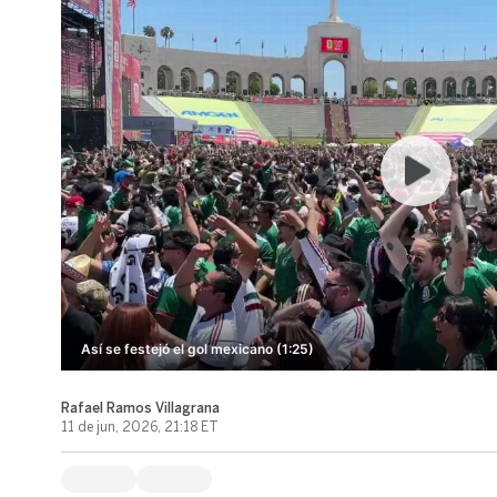
Así se festejó el gol mexicano (1:25)
Rafael Ramos Villagrana
11 de jun, 2026, 21:18 ET