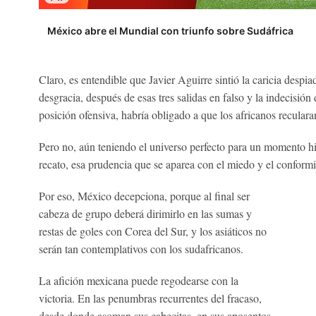
México abre el Mundial con triunfo sobre Sudáfrica
Claro, es entendible que Javier Aguirre sintió la caricia despia
desgracia, después de esas tres salidas en falso y la indecisió
posición ofensiva, habría obligado a que los africanos recular
Pero no, aún teniendo el universo perfecto para un momento hist
recato, esa prudencia que se aparea con el miedo y el conform
Por eso, México decepciona, porque al final ser
cabeza de grupo deberá dirimirlo en las sumas y
restas de goles con Corea del Sur, y los asiáticos no
serán tan contemplativos con los sudafricanos.
La afición mexicana puede regodearse con la
victoria. En las penumbras recurrentes del fracaso,
desde donde asoman sus cabecitas, en sus aposentos