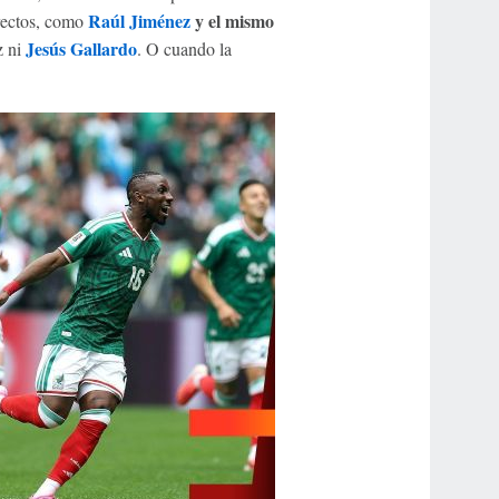
Raúl Jiménez
y el mismo
irectos, como
Jesús Gallardo
z ni
. O cuando la