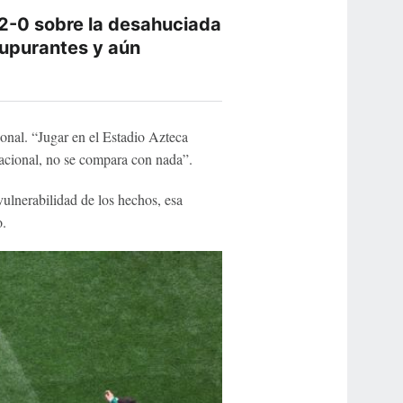
 2-0 sobre la desahuciada
supurantes y aún
onal. “Jugar en el Estadio Azteca
 nacional, no se compara con nada”.
vulnerabilidad de los hechos, esa
o.