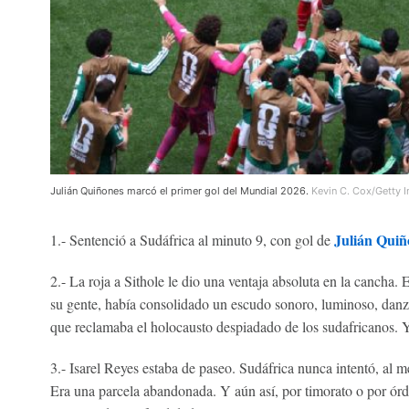
Julián Quiñones marcó el primer gol del Mundial 2026.
Kevin C. Cox/Getty 
Julián Quiñ
1.- Sentenció a Sudáfrica al minuto 9, con gol de
2.- La roja a Sithole le dio una ventaja absoluta en la cancha. 
su gente, había consolidado un escudo sonoro, luminoso, danzan
que reclamaba el holocausto despiadado de los sudafricanos. Y
3.- Isarel Reyes estaba de paseo. Sudáfrica nunca intentó, al m
Era una parcela abandonada. Y aún así, por timorato o por órd