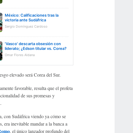
México: Calificaciones tras la
victoria ante Sudáfrica
Sergio Domínguez Cardoso
'Vasco' descarta obsesión con
liderato; ¿Edson titular vs. Corea?
Omar Flores Aldana
iesgo elevado será Corea del Sur.
mente favorable, resulta que el profeta
ocionalidad de sus promesas y
.
ha, con Sudáfrica viendo ya cómo se
s, era inevitable mandar a la banca a
Romo
, el único lanzador profundo del