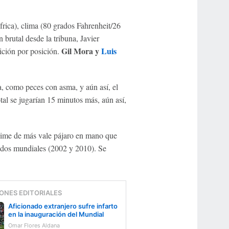
áfrica), clima (80 grados Fahrenheit/26
 brutal desde la tribuna, Javier
Gil Mora y
Luis
ición por posición.
a, como peces con asma, y aún así, el
al se jugarían 15 minutos más, aún así,
lánime de más vale pájaro en mano que
n dos mundiales (2002 y 2010). Se
ONES EDITORIALES
Aficionado extranjero sufre infarto
en la inauguración del Mundial
Omar Flores Aldana