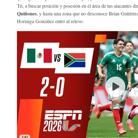
Tri, a buscar posición y posesión en el área de tus atacantes d
Quiñones
, y hasta una zona que no desconoce Brian Gutiérre
Hormiga González entró al relevo.
1:47