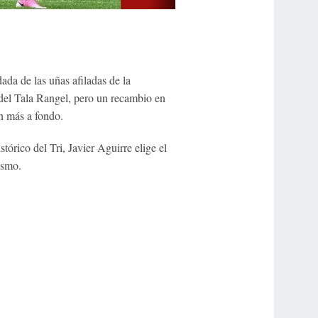
dada de las uñas afiladas de la
n del Tala Rangel, pero un recambio en
an más a fondo.
órico del Tri, Javier Aguirre elige el
ismo.