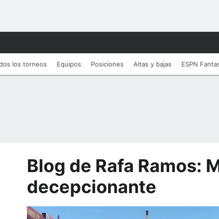
dos los torneos
Equipos
Posiciones
Altas y bajas
ESPN Fanta
Blog de Rafa Ramos: M
decepcionante